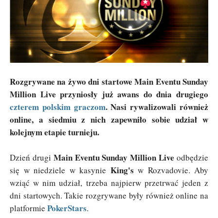
Rozgrywane na żywo dni startowe Main Eventu Sunday
Million Live przyniosły już awans do dnia drugiego
czterem polskim graczom
. Nasi rywalizowali również
online, a siedmiu z nich zapewniło sobie udział w
kolejnym etapie turnieju.
Main Eventu Sunday Million Live
Dzień drugi
odbędzie
King's
się w niedziele w kasynie
w Rozvadovie. Aby
wziąć w nim udział, trzeba najpierw przetrwać jeden z
dni startowych. Takie rozgrywane były również online na
PokerStars
platformie
.