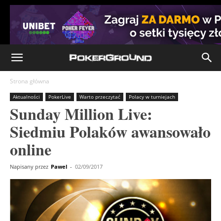
Strona główna
Aktualności
PokerLive
Warto przeczytać
Polacy w turniejach
Sunday Million Live:
Siedmiu Polaków awansowało
online
Napisany przez
Pawel
-
02/09/2017