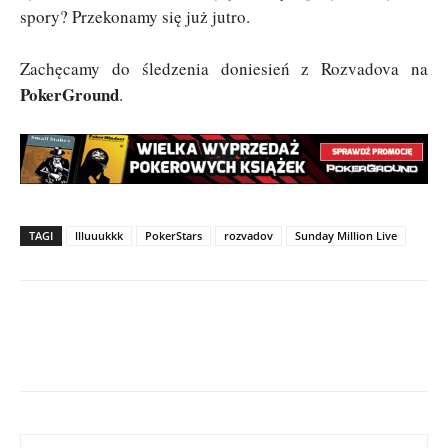
spory? Przekonamy się już jutro.
Zachęcamy do śledzenia doniesień z Rozvadova na
PokerGround
.
TAGI
llluuukkk
PokerStars
rozvadov
Sunday Million Live