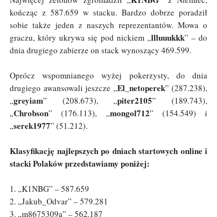
kończąc z 587.659 w stacku. Bardzo dobrze poradził
sobie także jeden z naszych reprezentantów. Mowa o
llluuukkk
graczu, który ukrywa się pod nickiem „
” – do
dnia drugiego zabierze on stack wynoszący 469.599.
Oprócz wspomnianego wyżej pokerzysty, do dnia
El_netoperek
drugiego awansowali jeszcze „
” (287.238),
greyiam
piter2105
„
” (208.673), „
” (189.743),
Chrobson
mongol712
„
” (176.113), „
” (154.549) i
serek1977
„
” (51.212).
Klasyfikację najlepszych po dniach startowych online i
stacki Polaków przedstawiamy poniżej:
1. „K1NBG” – 587.659
2. „Jakub_Odvar” – 579.281
3. „m8675309a” – 562.187