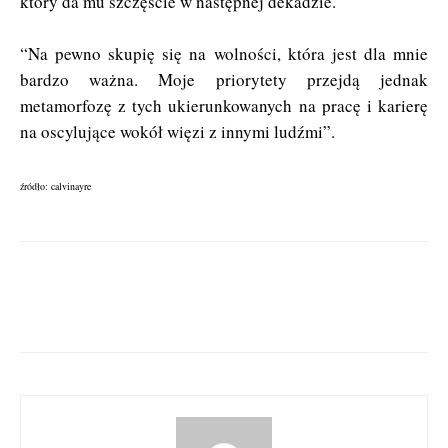
który da mu szczęście w następnej dekadzie.
“Na pewno skupię się na wolności, która jest dla mnie
bardzo ważna. Moje priorytety przejdą jednak
metamorfozę z tych ukierunkowanych na pracę i karierę
na oscylujące wokół więzi z innymi ludźmi”.
źródło: calvinayre