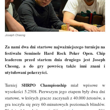
Joseph Cheong
Za nami dwa dni startowe najważniejszego turnieju na
festiwalu Seminole Hard Rock Poker Open. Chip
leaderem przed startem dnia drugiego jest Joseph
Cheong, a do gry powrócą także inni znani i
utytułowani pokerzyści.
SHRPO Championship
Turniej
miał wpisowe w
wysokości 5.250$. Pierwszym jego etapem były dwa dni
startowe, w których gracze zaczynali z 40.000 żetonów, a
gra toczyła się przy 60-minutowych poziomach blindów.