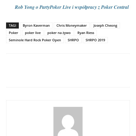
Rob Yong o PartyPoker Live i współpracy z Poker Central
TAGI
Byron Kaverman
Chris Moneymaker
Joseph Cheong
Poker
poker live
poker na żywo
Ryan Riess
Seminole Hard Rock Poker Open
SHRPO
SHRPO 2019