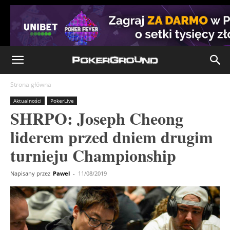
Strona główna
Aktualności
PokerLive
SHRPO: Joseph Cheong
liderem przed dniem drugim
turnieju Championship
Napisany przez
Pawel
-
11/08/2019