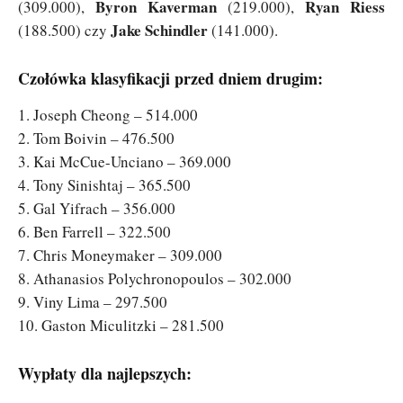
Byron Kaverman
Ryan Riess
(309.000),
(219.000),
Jake Schindler
(188.500) czy
(141.000).
Czołówka klasyfikacji przed dniem drugim:
1. Joseph Cheong – 514.000
2. Tom Boivin – 476.500
3. Kai McCue-Unciano – 369.000
4. Tony Sinishtaj – 365.500
5. Gal Yifrach – 356.000
6. Ben Farrell – 322.500
7. Chris Moneymaker – 309.000
8. Athanasios Polychronopoulos – 302.000
9. Viny Lima – 297.500
10. Gaston Miculitzki – 281.500
Wypłaty dla najlepszych: