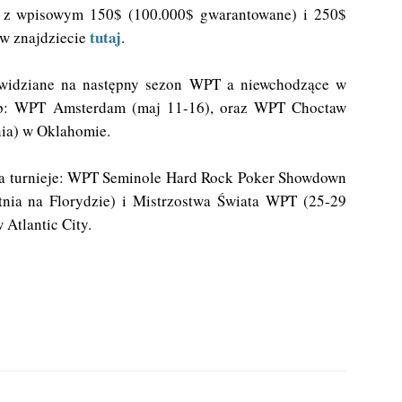
h z wpisowym 150$ (100.000$ gwarantowane) i 250$
tutaj
w znajdziecie
.
ewidziane na następny sezon WPT a niewchodzące w
hip: WPT Amsterdam (maj 11-16), oraz WPT Choctaw
nia) w Oklahomie.
wa turnieje: WPT Seminole Hard Rock Poker Showdown
tnia na Florydzie) i Mistrzostwa Świata WPT (25-29
 Atlantic City.