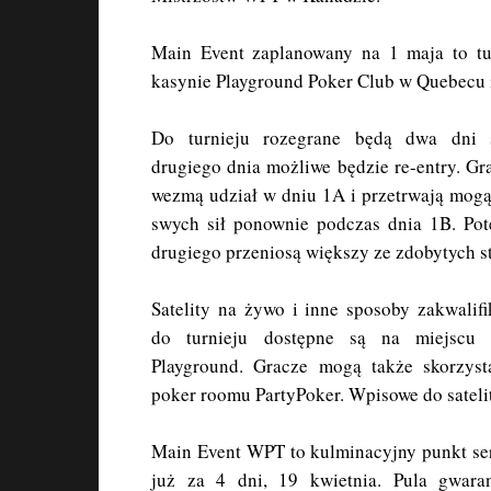
Main Event zaplanowany na 1 maja to tu
kasynie Playground Poker Club w Quebecu i
Do turnieju rozegrane będą dwa dni s
drugiego dnia możliwe będzie re-entry. Gr
wezmą udział w dniu 1A i przetrwają mog
swych sił ponownie podczas dnia 1B. Po
drugiego przeniosą większy ze zdobytych s
Satelity na żywo i inne sposoby zakwalifi
do turnieju dostępne są na miejscu
Playground. Gracze mogą także skorzyst
poker roomu PartyPoker. Wpisowe do satelit
Main Event WPT to kulminacyjny punkt seri
już za 4 dni, 19 kwietnia. Pula gwar