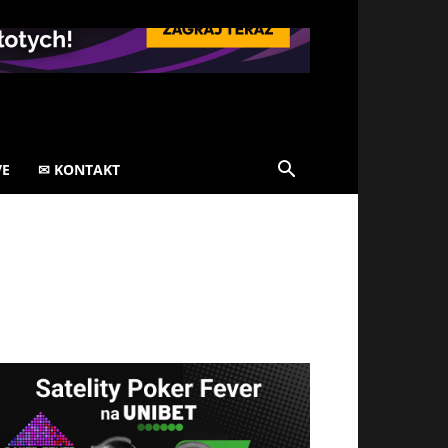
VE
✉ KONTAKT