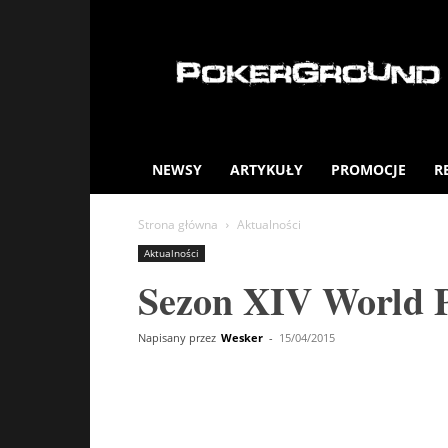
PokerGround.com
NEWSY
ARTYKUŁY
PROMOCJE
R
Strona główna
Aktualności
Aktualności
Sezon XIV World P
Napisany przez
Wesker
-
15/04/2015