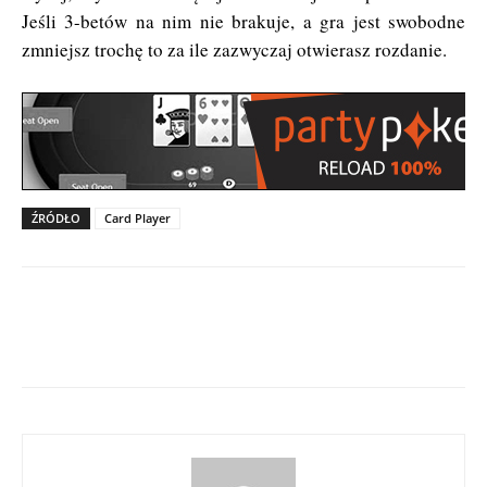
Jeśli 3-betów na nim nie brakuje, a gra jest swobodne
zmniejsz trochę to za ile zazwyczaj otwierasz rozdanie.
ŹRÓDŁO
Card Player