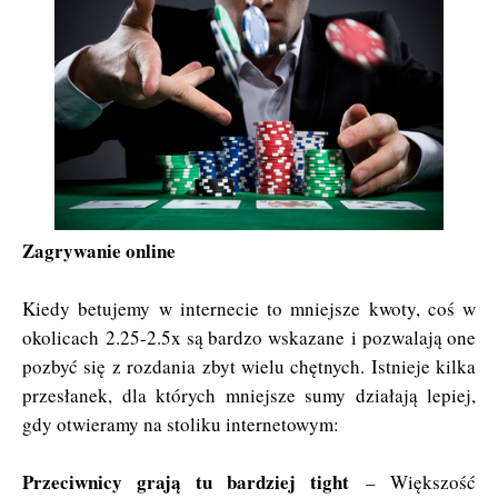
Zagrywanie online
Kiedy betujemy w internecie to mniejsze kwoty, coś w
okolicach 2.25-2.5x są bardzo wskazane i pozwalają one
pozbyć się z rozdania zbyt wielu chętnych. Istnieje kilka
przesłanek, dla których mniejsze sumy działają lepiej,
gdy otwieramy na stoliku internetowym:
Przeciwnicy grają tu bardziej tight
– Większość