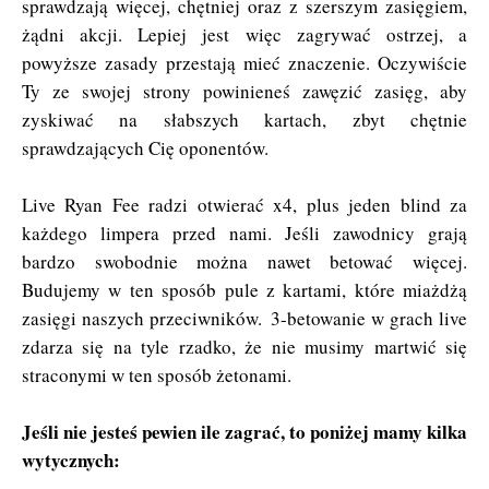
sprawdzają więcej, chętniej oraz z szerszym zasięgiem,
żądni akcji. Lepiej jest więc zagrywać ostrzej, a
powyższe zasady przestają mieć znaczenie. Oczywiście
Ty ze swojej strony powinieneś zawęzić zasięg, aby
zyskiwać na słabszych kartach, zbyt chętnie
sprawdzających Cię oponentów.
Live Ryan Fee radzi otwierać x4, plus jeden blind za
każdego limpera przed nami. Jeśli zawodnicy grają
bardzo swobodnie można nawet betować więcej.
Budujemy w ten sposób pule z kartami, które miażdżą
zasięgi naszych przeciwników. 3-betowanie w grach live
zdarza się na tyle rzadko, że nie musimy martwić się
straconymi w ten sposób żetonami.
Jeśli nie jesteś pewien ile zagrać, to poniżej mamy kilka
wytycznych: