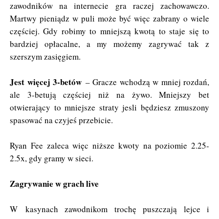
zawodników na internecie gra raczej zachowawczo.
Martwy pieniądz w puli może być więc zabrany o wiele
częściej. Gdy robimy to mniejszą kwotą to staje się to
bardziej opłacalne, a my możemy zagrywać tak z
szerszym zasięgiem.
Jest więcej 3-betów
– Gracze wchodzą w mniej rozdań,
ale 3-betują częściej niż na żywo. Mniejszy bet
otwierający to mniejsze straty jesli będziesz zmuszony
spasować na czyjeś przebicie.
Ryan Fee zaleca więc niższe kwoty na poziomie 2.25-
2.5x, gdy gramy w sieci.
Zagrywanie w grach live
W kasynach zawodnikom trochę puszczają lejce i