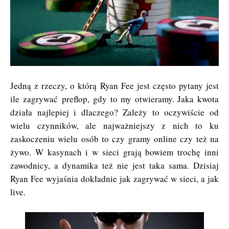
Jedną z rzeczy, o którą Ryan Fee jest często pytany jest
ile zagrywać preflop, gdy to my otwieramy. Jaka kwota
działa najlepiej i dlaczego? Zależy to oczywiście od
wielu czynników, ale najważniejszy z nich to ku
zaskoczeniu wielu osób to czy gramy online czy też na
żywo. W kasynach i w sieci grają bowiem trochę inni
zawodnicy, a dynamika też nie jest taka sama. Dzisiaj
Ryan Fee wyjaśnia dokładnie jak zagrywać w sieci, a jak
live.