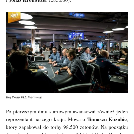
Big Wrap PLO Warm-up
Po pierwszym dniu startowym awansował również jeden
Tomaszu Kozubie
reprezentant naszego kraju. Mowa o
,
który zapakował do torby 98.500 żetonów. Na początku