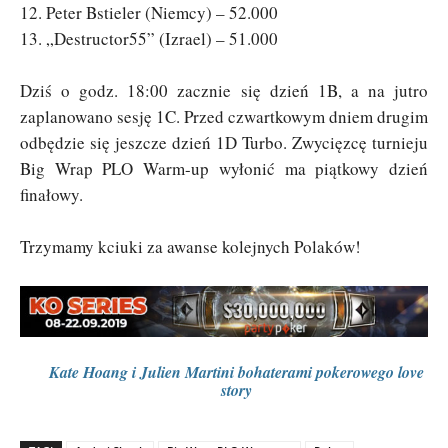
12. Peter Bstieler (Niemcy) – 52.000
13. „Destructor55” (Izrael) – 51.000
Dziś o godz. 18:00 zacznie się dzień 1B, a na jutro
zaplanowano sesję 1C. Przed czwartkowym dniem drugim
odbędzie się jeszcze dzień 1D Turbo. Zwycięzcę turnieju
Big Wrap PLO Warm-up wyłonić ma piątkowy dzień
finałowy.
Trzymamy kciuki za awanse kolejnych Polaków!
Kate Hoang i Julien Martini bohaterami pokerowego love
story