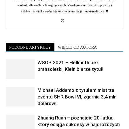
contentu dla osób polskojęzycznych. Zwolennik uczciwości, prawdy i
estetyki, a wielki wróg fałszu, dyskryminacji i ludzi-instytucji ⛔
PODOBNE ARTYKUŁY
WIĘCEJ OD AUTORA
WSOP 2021 – Hellmuth bez
bransoletki, Klein bierze tytuł!
Michael Addamo z tytułem mistrza
eventu SHR Bowl VI, zgarnia 3,4 mln
dolarów!
Zhuang Ruan – poznajcie 20-latka,
który osiąga sukcesy w najdroższych