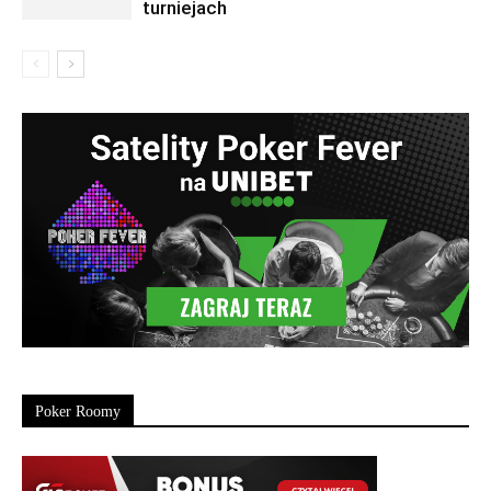
turniejach
Poker Roomy