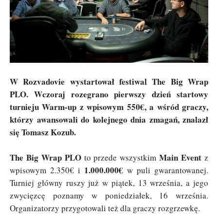
W Rozvadovie wystartował festiwal The Big Wrap
PLO. Wczoraj rozegrano pierwszy dzień startowy
turnieju Warm-up z wpisowym 550€, a wśród graczy,
którzy awansowali do kolejnego dnia zmagań, znalazł
się Tomasz Kozub.
The Big Wrap PLO
Main Event
to przede wszystkim
z
1.000.000€
wpisowym 2.350€ i
w puli gwarantowanej.
Turniej główny ruszy już w piątek, 13 września, a jego
zwycięzcę poznamy w poniedziałek, 16 września.
Organizatorzy przygotowali też dla graczy rozgrzewkę.