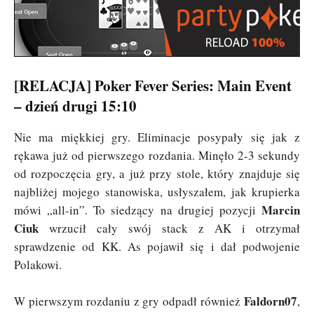
[RELACJA] Poker Fever Series: Main Event
– dzień drugi 15:10
Nie ma miękkiej gry. Eliminacje posypały się jak z
rękawa już od pierwszego rozdania. Minęło 2-3 sekundy
od rozpoczęcia gry, a już przy stole, który znajduje się
najbliżej mojego stanowiska, usłyszałem, jak krupierka
Marcin
mówi „all-in”. To siedzący na drugiej pozycji
Ciuk
wrzucił cały swój stack z AK i otrzymał
sprawdzenie od KK. As pojawił się i dał podwojenie
Polakowi.
Faldorn07
W pierwszym rozdaniu z gry odpadł również
,