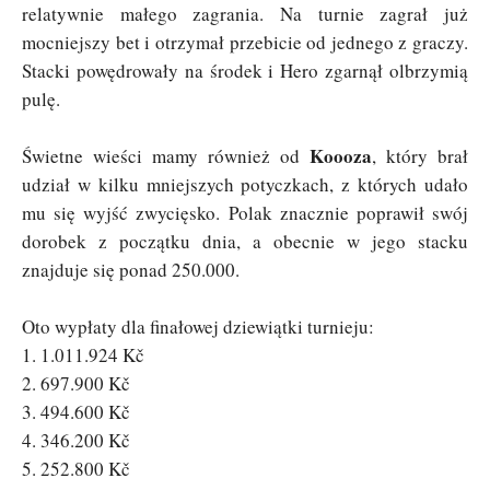
relatywnie małego zagrania. Na turnie zagrał już
mocniejszy bet i otrzymał przebicie od jednego z graczy.
Stacki powędrowały na środek i Hero zgarnął olbrzymią
pulę.
Koooza
Świetne wieści mamy również od
, który brał
udział w kilku mniejszych potyczkach, z których udało
mu się wyjść zwycięsko. Polak znacznie poprawił swój
dorobek z początku dnia, a obecnie w jego stacku
znajduje się ponad 250.000.
Oto wypłaty dla finałowej dziewiątki turnieju:
1. 1.011.924 Kč
2. 697.900 Kč
3. 494.600 Kč
4. 346.200 Kč
5. 252.800 Kč