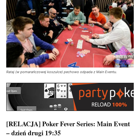
Rataj (w pomarańczowej koszulce) pechowo odpada z Main Eventu.
[RELACJA] Poker Fever Series: Main Event
– dzień drugi 19:35