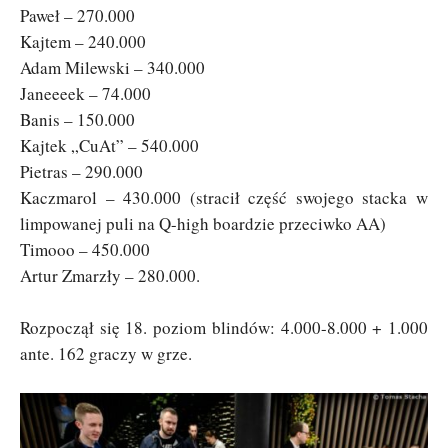
Paweł – 270.000
Kajtem – 240.000
Adam Milewski – 340.000
Janeeeek – 74.000
Banis – 150.000
Kajtek „CuAt” – 540.000
Pietras – 290.000
Kaczmarol – 430.000 (stracił część swojego stacka w
limpowanej puli na Q-high boardzie przeciwko AA)
Timooo – 450.000
Artur Zmarzły – 280.000.
Rozpoczął się 18. poziom blindów: 4.000-8.000 + 1.000
ante. 162 graczy w grze.