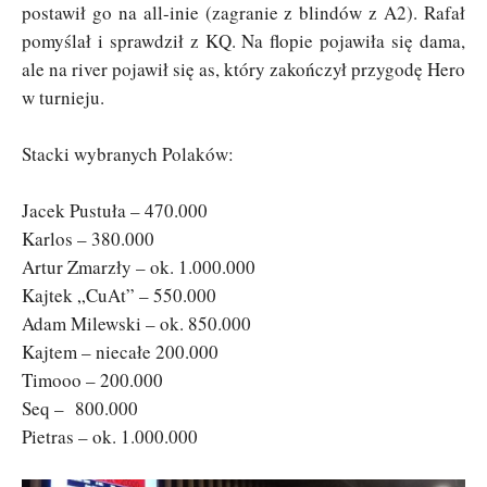
postawił go na all-inie (zagranie z blindów z A2). Rafał
pomyślał i sprawdził z KQ. Na flopie pojawiła się dama,
ale na river pojawił się as, który zakończył przygodę Hero
w turnieju.
Stacki wybranych Polaków:
Jacek Pustuła – 470.000
Karlos – 380.000
Artur Zmarzły – ok. 1.000.000
Kajtek „CuAt” – 550.000
Adam Milewski – ok. 850.000
Kajtem – niecałe 200.000
Timooo – 200.000
Seq – 800.000
Pietras – ok. 1.000.000