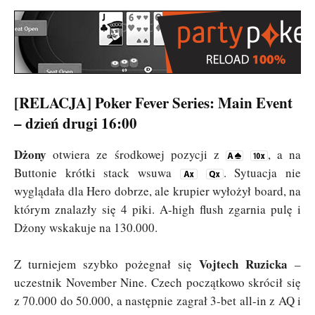
[RELACJA] Poker Fever Series: Main Event
– dzień drugi 16:00
Dżony
otwiera ze środkowej pozycji z
, a na
Buttonie krótki stack wsuwa
. Sytuacja nie
wyglądała dla Hero dobrze, ale krupier wyłożył board, na
którym znalazły się 4 piki. A-high flush zgarnia pulę i
Dżony wskakuje na 130.000.
Vojtech Ruzicka
Z turniejem szybko pożegnał się
–
uczestnik November Nine. Czech początkowo skrócił się
z 70.000 do 50.000, a następnie zagrał 3-bet all-in z AQ i