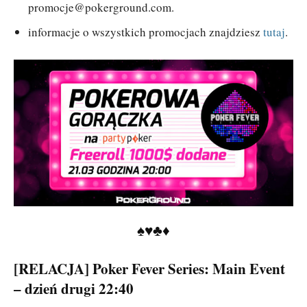
promocje@pokerground.com
.
informacje o wszystkich promocjach znajdziesz
tutaj
.
♠♥♣♦
[RELACJA] Poker Fever Series: Main Event
– dzień drugi 22:40