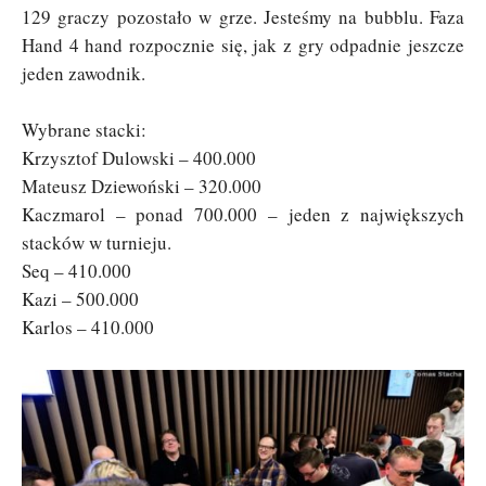
129 graczy pozostało w grze. Jesteśmy na bubblu. Faza
Hand 4 hand rozpocznie się, jak z gry odpadnie jeszcze
jeden zawodnik.
Wybrane stacki:
Krzysztof Dulowski – 400.000
Mateusz Dziewoński – 320.000
Kaczmarol – ponad 700.000 – jeden z największych
stacków w turnieju.
Seq – 410.000
Kazi – 500.000
Karlos – 410.000