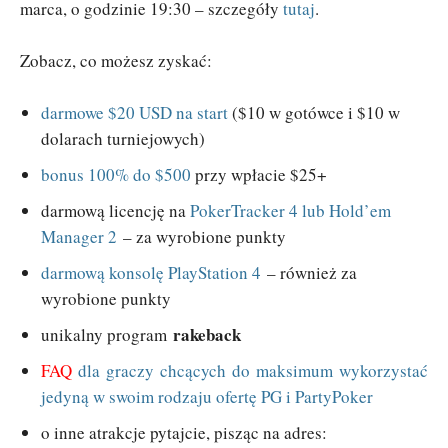
marca, o godzinie 19:30 – szczegóły
tutaj
.
Zobacz, co możesz zyskać:
darmowe $20 USD na start
($10 w gotówce i $10 w
dolarach turniejowych)
bonus 100% do $500
przy wpłacie $25+
darmową licencję na
PokerTracker 4 lub Hold’em
Manager 2
– za wyrobione punkty
darmową konsolę PlayStation 4
– również za
wyrobione punkty
rakeback
unikalny program
FAQ
dla graczy chcących do maksimum wykorzystać
jedyną w swoim rodzaju ofertę PG i PartyPoker
o inne atrakcje pytajcie, pisząc na adres: