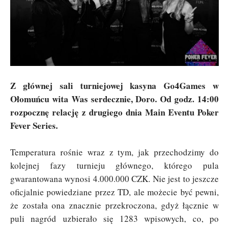
Z głównej sali turniejowej kasyna Go4Games w
Ołomuńcu wita Was serdecznie, Doro. Od godz. 14:00
rozpocznę relację z drugiego dnia Main Eventu Poker
Fever Series.
Temperatura rośnie wraz z tym, jak przechodzimy do
kolejnej fazy turnieju głównego, którego pula
gwarantowana wynosi 4.000.000 CZK. Nie jest to jeszcze
oficjalnie powiedziane przez TD, ale możecie być pewni,
że została ona znacznie przekroczona, gdyż łącznie w
puli nagród uzbierało się 1283 wpisowych, co, po