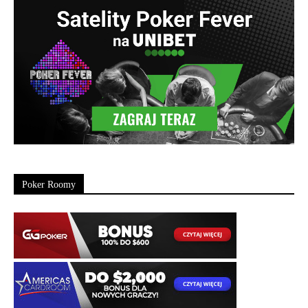
Poker Roomy