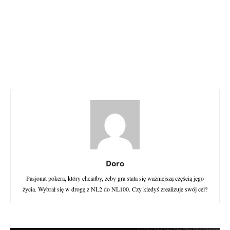
Doro
Pasjonat pokera, który chciałby, żeby gra stała się ważniejszą częścią jego
życia. Wybrał się w drogę z NL2 do NL100. Czy kiedyś zrealizuje swój cel?