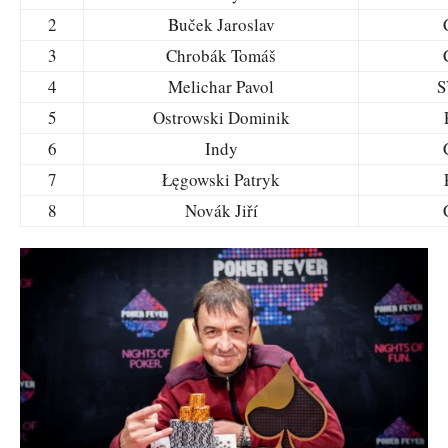
2
Buček Jaroslav
3
Chrobák Tomáš
4
Melichar Pavol
S
5
Ostrowski Dominik
6
Indy
7
Łęgowski Patryk
8
Novák Jiří