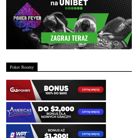
Poker Roomy