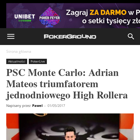
Strona główna
Aktualności
PokerLive
PSC Monte Carlo: Adrian
Mateos triumfatorem
jednodniowego High Rollera
Napisany przez
Pawel
-
01/05/2017