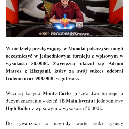
W niedzielę przebywający w Monako pokerzyści mogli
uczestniczyć w jednodniowym turnieju z wpisowym w
wysokości 50.000€. Zwycięzcą okazał się Adrian
Mateos z Hiszpanii, który za swój sukces odebrał
trofeum oraz 908.000€ w gotówce.
Monte-Carlo
Wczoraj kasyno
gościło dwa turnieje o
Main Eventu
dużym znaczeniu – dzień 1B
i jednodniowy
High Roller
z wpisowym w wysokości 50.000€.
Do rywalizacji o nagrody warte setki tysięcy