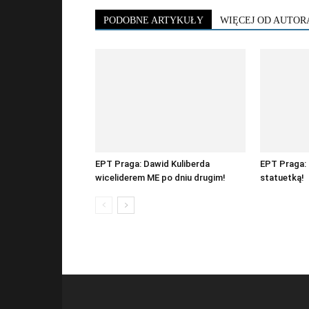
PODOBNE ARTYKUŁY
WIĘCEJ OD AUTOR
EPT Praga: Dawid Kuliberda
EPT Praga:
wiceliderem ME po dniu drugim!
statuetką!