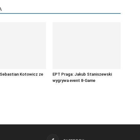
A
 Sebastian Kotowicz ze
EPT Praga: Jakub Staniszewski
wygrywa event 8-Game