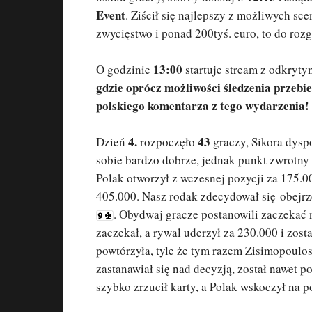
Event
. Ziścił się najlepszy z możliwych sce
zwycięstwo i ponad 200tyś. euro, to do rozg
13:00
O godzinie
startuje stream z odkrytym
gdzie oprócz możliwości śledzenia przebie
polskiego komentarza z tego wydarzenia!
4.
43
Dzień
rozpoczęło
graczy, Sikora dysp
sobie bardzo dobrze, jednak punkt zwrotny 
Polak otworzył z wczesnej pozycji za 175.0
405.000. Nasz rodak zdecydował się obejrze
. Obydwaj gracze postanowili zaczekać n
zaczekał, a rywal uderzył za 230.000 i zost
powtórzyła, tyle że tym razem Zisimopoulos
zastanawiał się nad decyzją, został nawet p
szybko zrzucił karty, a Polak wskoczył na 