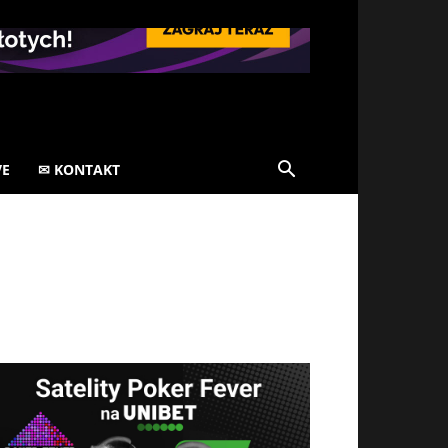
VE
✉ KONTAKT