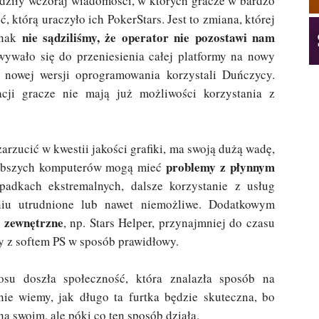
ziły wczoraj wiadomości, w których gracze w bardzo
którą uraczyło ich PokerStars. Jest to zmiana, której
nie sądziliśmy, że operator nie pozostawi nam
dnak
wywało się do przeniesienia całej platformy na nowy
z nowej wersji oprogramowania korzystali Duńczycy.
acji gracze nie mają już możliwości korzystania z
arzucić w kwestii jakości grafiki, ma swoją dużą wadę,
problemy z płynnym
słabszych komputerów mogą mieć
padkach ekstremalnych, dalsze korzystanie z usług
iu utrudnione lub nawet niemożliwe. Dodatkowym
e zewnętrzne
, np. Stars Helper, przynajmniej do czasu
ły z softem PS w sposób prawidłowy.
osu doszła społeczność, która znalazła sposób na
nie wiemy, jak długo ta furtka będzie skuteczna, bo
a swoim, ale póki co ten sposób działa.