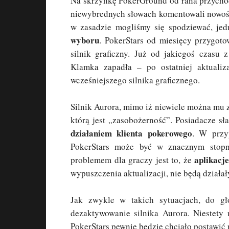
Na skrzynkę PokerGround od rana przychod
niewybrednych słowach komentowali nowość, 
w zasadzie mogliśmy się spodziewać, je
wyboru
. PokerStars od miesięcy przygoto
silnik graficzny. Już od jakiegoś czasu 
Klamka zapadła – po ostatniej aktualiz
wcześniejszego silnika graficznego.
Silnik Aurora, mimo iż niewiele można mu z
którą jest „zasobożerność”. Posiadacze 
działaniem klienta pokerowego
. W przy
PokerStars może być w znacznym stopn
aplikacj
problemem dla graczy jest to, że
wypuszczenia aktualizacji, nie będą działa
Jak zwykle w takich sytuacjach, do gł
dezaktywowanie silnika Aurora. Niestety 
PokerStars pewnie będzie chciało postawić n