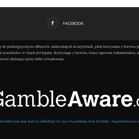
FACEBOOK
 do polskojęzycznych odbiorców zamieszkałych na terytoriach, gdzie korzystanie z Serwisu j
h uczestnictwo w Grach jest legalne. Korzystając z Serwisu, Gracz zapewnia Administratora, ż
iwość złożonego przez siebie oświadczenia.
controlled and may lead to addiction! In case of problems look for help - begambleaware