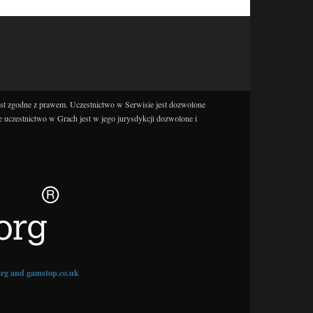
est zgodne z prawem. Uczestnictwo w Serwisie jest dozwolone
e uczestnictwo w Grach jest w jego jurysdykcji dozwolone i
.org and gamstop.co.uk