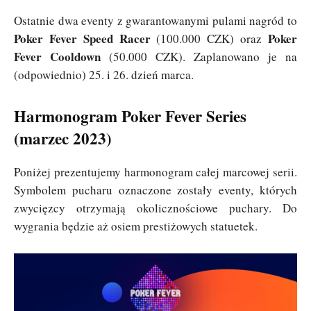
Ostatnie dwa eventy z gwarantowanymi pulami nagród to
Poker Fever Speed Racer
Poker
(100.000 CZK) oraz
Fever Cooldown
(50.000 CZK). Zaplanowano je na
(odpowiednio) 25. i 26. dzień marca.
Harmonogram Poker Fever Series
(marzec 2023)
Poniżej prezentujemy harmonogram całej marcowej serii.
Symbolem pucharu oznaczone zostały eventy, których
zwycięzcy otrzymają okolicznościowe puchary. Do
wygrania będzie aż osiem prestiżowych statuetek.