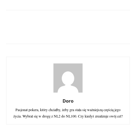
Doro
Pasjonat pokera, który chciałby, żeby gra stała się ważniejszą częścią jego
życia. Wybrał się w drogę z NL2 do NL100. Czy kiedyś zrealizuje swój cel?