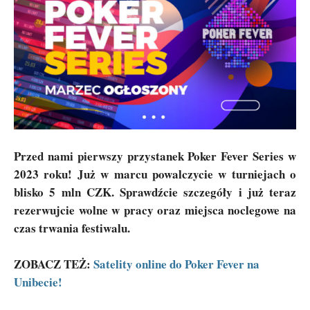
Przed nami pierwszy przystanek Poker Fever Series w
2023 roku! Już w marcu powalczycie w turniejach o
blisko 5 mln CZK. Sprawdźcie szczegóły i już teraz
rezerwujcie wolne w pracy oraz miejsca noclegowe na
czas trwania festiwalu.
ZOBACZ TEŻ:
Satelity online do Poker Fever na
Unibecie!