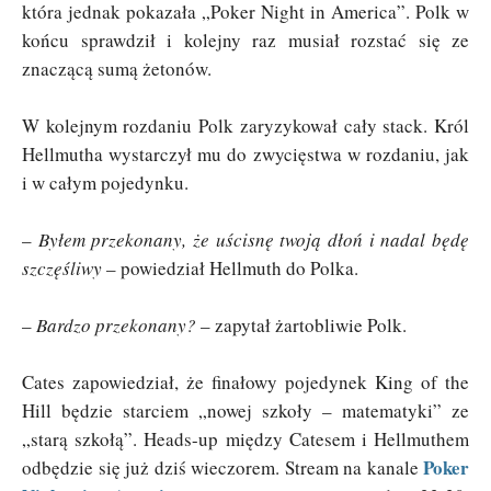
która jednak pokazała „Poker Night in America”. Polk w
końcu sprawdził i kolejny raz musiał rozstać się ze
znaczącą sumą żetonów.
W kolejnym rozdaniu Polk zaryzykował cały stack. Król
Hellmutha wystarczył mu do zwycięstwa w rozdaniu, jak
i w całym pojedynku.
–
Byłem przekonany, że uścisnę twoją dłoń i nadal będę
szczęśliwy
– powiedział Hellmuth do Polka.
–
Bardzo przekonany?
– zapytał żartobliwie Polk.
Cates zapowiedział, że finałowy pojedynek King of the
Hill będzie starciem „nowej szkoły – matematyki” ze
„starą szkołą”. Heads-up między Catesem i Hellmuthem
Poker
odbędzie się już dziś wieczorem. Stream na kanale