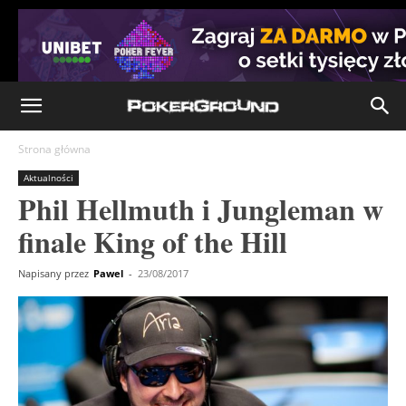
Strona główna
Aktualności
Phil Hellmuth i Jungleman w
finale King of the Hill
Napisany przez
Pawel
-
23/08/2017