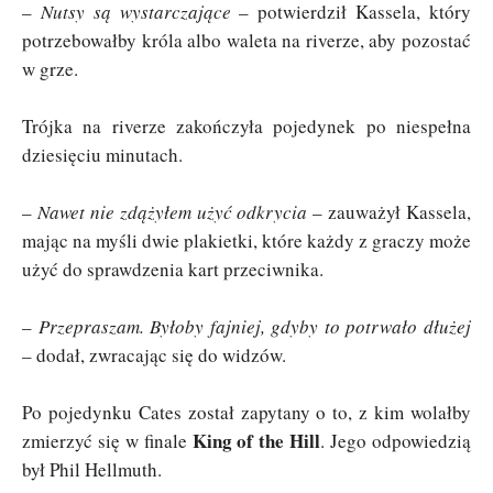
–
Nutsy są wystarczające
– potwierdził Kassela, który
potrzebowałby króla albo waleta na riverze, aby pozostać
w grze.
Trójka na riverze zakończyła pojedynek po niespełna
dziesięciu minutach.
–
Nawet nie zdążyłem użyć odkrycia
– zauważył Kassela,
mając na myśli dwie plakietki, które każdy z graczy może
użyć do sprawdzenia kart przeciwnika.
–
Przepraszam. Byłoby fajniej, gdyby to potrwało dłużej
– dodał, zwracając się do widzów.
Po pojedynku Cates został zapytany o to, z kim wolałby
King of the Hill
zmierzyć się w finale
. Jego odpowiedzią
był Phil Hellmuth.