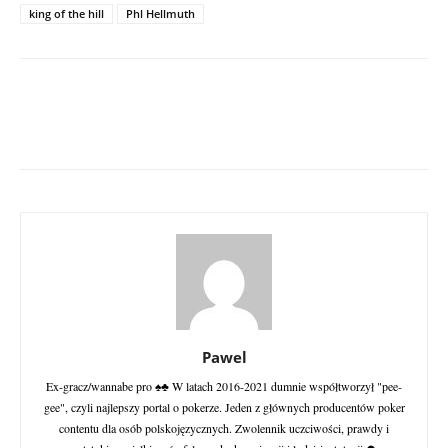
king of the hill
Phl Hellmuth
Pawel
Ex-gracz/wannabe pro ♠♣ W latach 2016-2021 dumnie współtworzył "pee-
gee", czyli najlepszy portal o pokerze. Jeden z głównych producentów poker
contentu dla osób polskojęzycznych. Zwolennik uczciwości, prawdy i