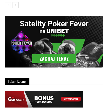
Poker Roomy