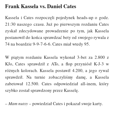
Frank Kassela vs. Daniel Cates
Kassela i Cates rozpoczęli pojedynek heads-up o godz.
21:30 naszego czasu. Już po pierwszym rozdaniu Cates
zyskał zdecydowane prowadzenie po tym, jak Kassela
postanowił do końca sprawdzać bety od swojego rywala z
74 na boardzie 9-9-7-6-6. Cates miał wtedy 95.
W piątym rozdaniu Kassela wykonał 3-bet za 2.800 z
KJo, Cates sprawdził z ATo, a flop przyniósł K-J-3 w
różnych kolorach. Kassela postawił 4.200, a jego rywal
sprawdził. Na turnie zobaczyliśmy damę, a Kassela
zabetował 12.500. Cates odpowiedział all-inem, który
szybko został sprawdzony przez Kasselę.
–
Mam nutsy
– powiedział Cates i pokazał swoje karty.