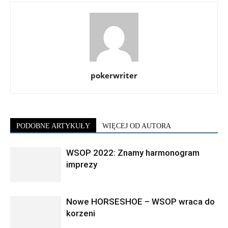
pokerwriter
PODOBNE ARTYKUŁY
WIĘCEJ OD AUTORA
WSOP 2022: Znamy harmonogram
imprezy
Nowe HORSESHOE – WSOP wraca do
korzeni