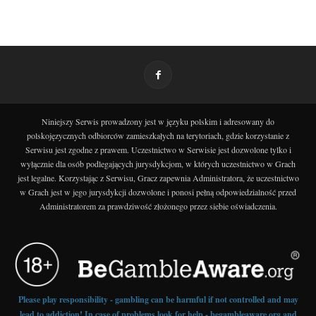
Niniejszy Serwis prowadzony jest w języku polskim i adresowany do
polskojęzycznych odbiorców zamieszkałych na terytoriach, gdzie korzystanie z
Serwisu jest zgodne z prawem. Uczestnictwo w Serwisie jest dozwolone tylko i
wyłącznie dla osób podlegających jurysdykcjom, w których uczestnictwo w Grach
jest legalne. Korzystając z Serwisu, Gracz zapewnia Administratora, że uczestnictwo
w Grach jest w jego jurysdykcji dozwolone i ponosi pełną odpowiedzialność przed
Administratorem za prawdziwość złożonego przez siebie oświadczenia.
Please play responsibility - gambling can be harmful if not controlled and may
lead to addiction! In case of problems look for help - begambleaware.org and