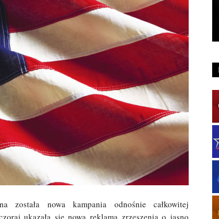
a została nowa kampania odnośnie całkowitej
czoraj ukazała się nowa reklama zrzeszenia o jasno