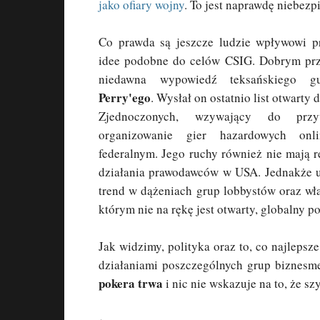
jako ofiary wojny
. To jest naprawdę niebezp
Co prawda są jeszcze ludzie wpływowi 
idee podobne do celów CSIG. Dobrym pr
niedawna wypowiedź teksańskiego g
Perry'ego
. Wysłał on ostatnio list otwart
Zjednoczonych, wzywający do przy
organizowanie gier hazardowych on
federalnym. Jego ruchy również nie mają 
działania prawodawców w USA. Jednakże 
trend w dążeniach grup lobbystów oraz wł
którym nie na rękę jest otwarty, globalny 
Jak widzimy, polityka oraz to, co najlepsz
działaniami poszczególnych grup biznesm
pokera trwa
i nic nie wskazuje na to, że sz