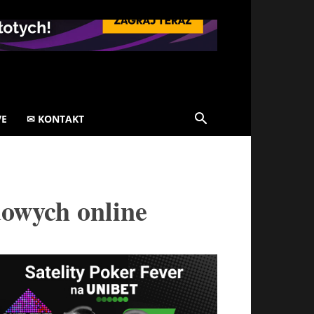
VE
✉ KONTAKT
dowych online