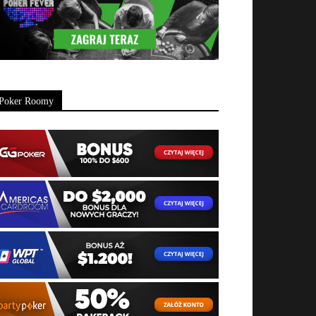
Poker Roomy