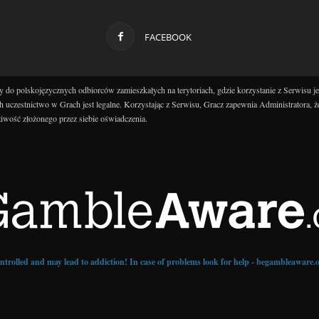
FACEBOOK
 do polskojęzycznych odbiorców zamieszkałych na terytoriach, gdzie korzystanie z Serwisu j
h uczestnictwo w Grach jest legalne. Korzystając z Serwisu, Gracz zapewnia Administratora, ż
iwość złożonego przez siebie oświadczenia.
controlled and may lead to addiction! In case of problems look for help - begambleaware