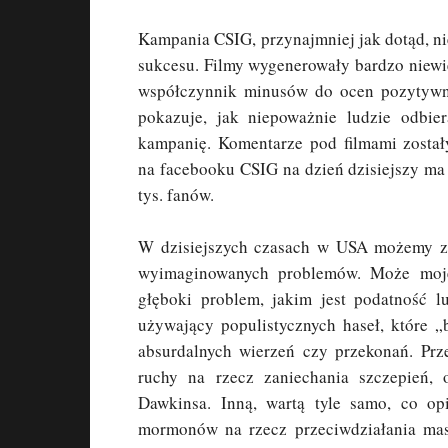
Kampania CSIG, przynajmniej jak dotąd, n
sukcesu. Filmy wygenerowały bardzo niewie
współczynnik minusów do ocen pozytywn
pokazuje, jak niepoważnie ludzie odbier
kampanię. Komentarze pod filmami zostały
na facebooku CSIG na dzień dzisiejszy ma
tys. fanów.
W dzisiejszych czasach w USA możemy z
wyimaginowanych problemów. Może moje
głęboki problem, jakim jest podatność l
używający populistycznych haseł, które „
absurdalnych wierzeń czy przekonań. Prz
ruchy na rzecz zaniechania szczepień
Dawkinsa. Inną, wartą tyle samo, co o
mormonów na rzecz przeciwdziałania mast