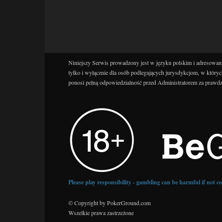
Niniejszy Serwis prowadzony jest w języku polskim i adresowany
tylko i wyłącznie dla osób podlegających jurysdykcjom, w któryc
ponosi pełną odpowiedzialność przed Administratorem za prawdz
Please play responsibility - gambling can be harmful if not 
© Copyright by PokerGround.com
Wszelkie prawa zastrzeżone