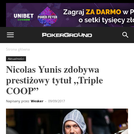
Strona główna
Aktualności
Nicolas Yunis zdobywa
prestiżowy tytuł „Triple
COOP”
Napisany przez
Wesker
-
09/09/2017