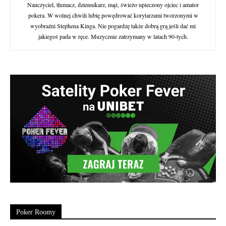
Nauczyciel, tłumacz, dziennikarz, mąż, świeżo upieczony ojciec i amator
pokera. W wolnej chwili lubię powędrować korytarzami tworzonymi w
wyobraźni Stephena Kinga. Nie pogardzę także dobrą grą jeśli dać mi
jakiegoś pada w ręce. Muzycznie zatrzymany w latach 90-tych.
Poker Roomy