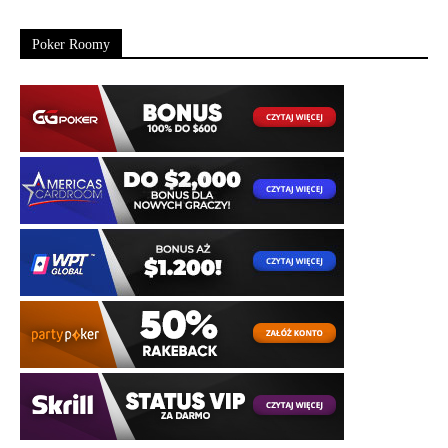
Poker Roomy