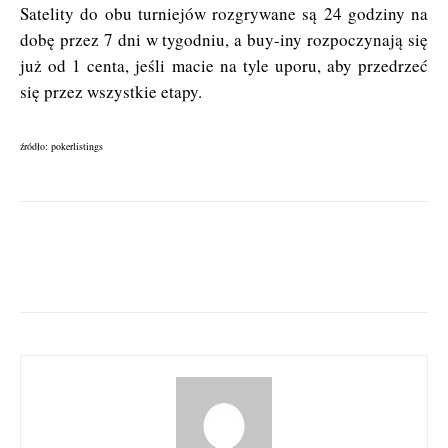
Satelity do obu turniejów rozgrywane są 24 godziny na
dobę przez 7 dni w tygodniu, a buy-iny rozpoczynają się
już od 1 centa, jeśli macie na tyle uporu, aby przedrzeć
się przez wszystkie etapy.
źródło: pokerlistings