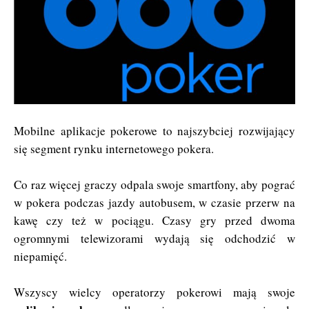
Mobilne aplikacje pokerowe to najszybciej rozwijający
się segment rynku internetowego pokera.
Co raz więcej graczy odpala swoje smartfony, aby pograć
w pokera podczas jazdy autobusem, w czasie przerw na
kawę czy też w pociągu. Czasy gry przed dwoma
ogromnymi telewizorami wydają się odchodzić w
niepamięć.
Wszyscy wielcy operatorzy pokerowi mają swoje