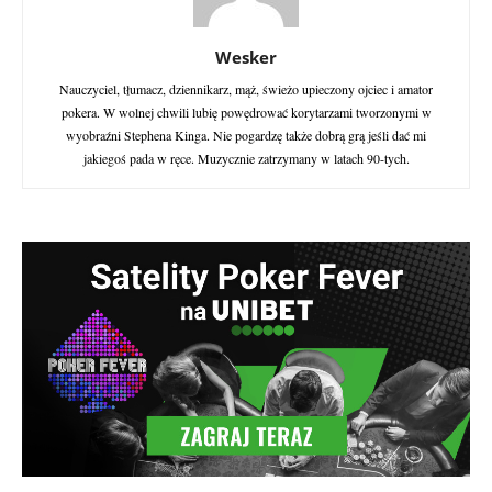
Wesker
Nauczyciel, tłumacz, dziennikarz, mąż, świeżo upieczony ojciec i amator
pokera. W wolnej chwili lubię powędrować korytarzami tworzonymi w
wyobraźni Stephena Kinga. Nie pogardzę także dobrą grą jeśli dać mi
jakiegoś pada w ręce. Muzycznie zatrzymany w latach 90-tych.