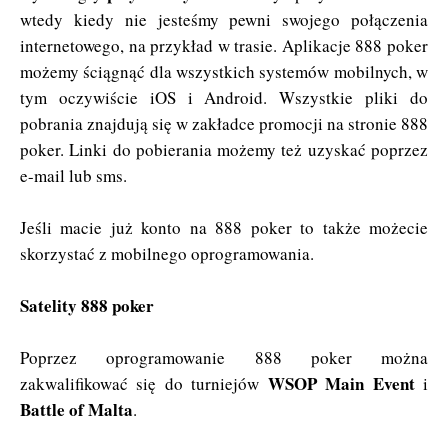
wtedy kiedy nie jesteśmy pewni swojego połączenia
internetowego, na przykład w trasie. Aplikacje 888 poker
możemy ściągnąć dla wszystkich systemów mobilnych, w
tym oczywiście iOS i Android. Wszystkie pliki do
pobrania znajdują się w zakładce promocji na stronie 888
poker. Linki do pobierania możemy też uzyskać poprzez
e-mail lub sms.
Jeśli macie już konto na 888 poker to także możecie
skorzystać z mobilnego oprogramowania.
Satelity 888 poker
Poprzez oprogramowanie 888 poker można
WSOP Main Event
zakwalifikować się do turniejów
i
Battle of Malta
.