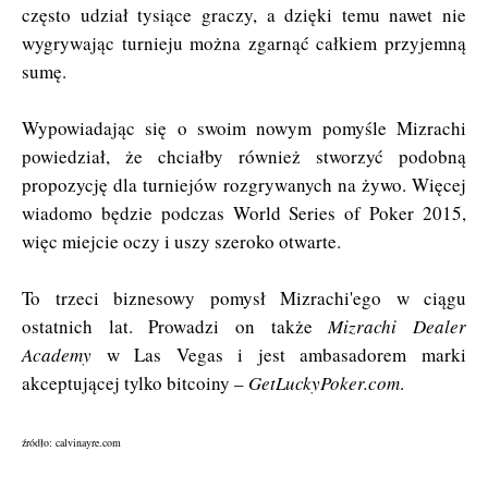
często udział tysiące graczy, a dzięki temu nawet nie
wygrywając turnieju można zgarnąć całkiem przyjemną
sumę.
Wypowiadając się o swoim nowym pomyśle Mizrachi
powiedział, że chciałby również stworzyć podobną
propozycję dla turniejów rozgrywanych na żywo. Więcej
wiadomo będzie podczas World Series of Poker 2015,
więc miejcie oczy i uszy szeroko otwarte.
To trzeci biznesowy pomysł Mizrachi'ego w ciągu
ostatnich lat. Prowadzi on także
Mizrachi Dealer
Academy
w Las Vegas i jest ambasadorem marki
akceptującej tylko bitcoiny –
GetLuckyPoker.com
.
źródło: calvinayre.com