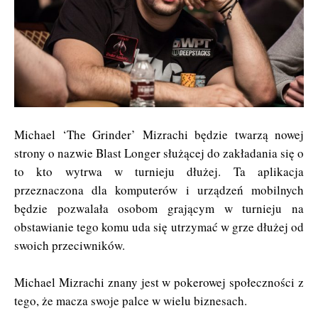
Michael ‘The Grinder’ Mizrachi będzie twarzą nowej
strony o nazwie Blast Longer służącej do zakładania się o
to kto wytrwa w turnieju dłużej. Ta aplikacja
przeznaczona dla komputerów i urządzeń mobilnych
będzie pozwalała osobom grającym w turnieju na
obstawianie tego komu uda się utrzymać w grze dłużej od
swoich przeciwników.
Michael Mizrachi znany jest w pokerowej społeczności z
tego, że macza swoje palce w wielu biznesach.