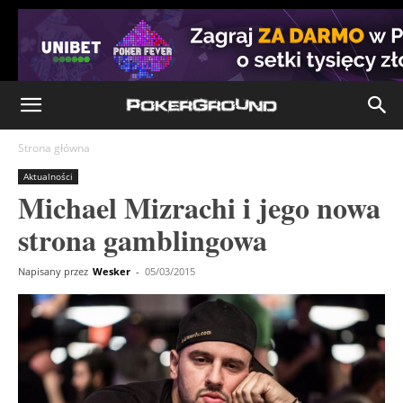
Strona główna
Aktualności
Michael Mizrachi i jego nowa
strona gamblingowa
Napisany przez
Wesker
-
05/03/2015