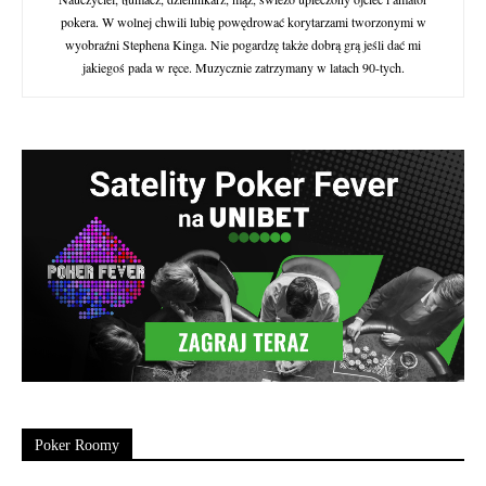
pokera. W wolnej chwili lubię powędrować korytarzami tworzonymi w
wyobraźni Stephena Kinga. Nie pogardzę także dobrą grą jeśli dać mi
jakiegoś pada w ręce. Muzycznie zatrzymany w latach 90-tych.
Poker Roomy