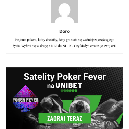
Doro
Pasjonat pokera, który chciałby, żeby gra stała się ważniejszą częścią jego
życia. Wybrał się w drogę z NL2 do NL100. Czy kiedyś zrealizuje swój cel?