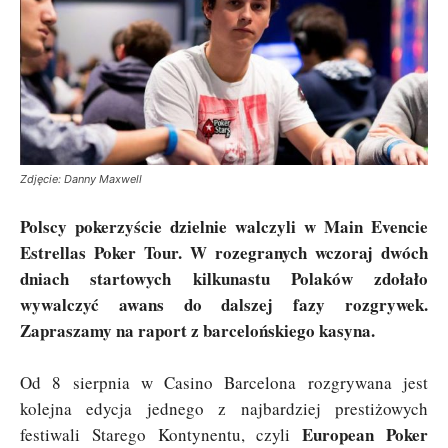
Zdjęcie: Danny Maxwell
Polscy pokerzyście dzielnie walczyli w Main Evencie
Estrellas Poker Tour. W rozegranych wczoraj dwóch
dniach startowych kilkunastu Polaków zdołało
wywalczyć awans do dalszej fazy rozgrywek.
Zapraszamy na raport z barcelońskiego kasyna.
Od 8 sierpnia w Casino Barcelona rozgrywana jest
kolejna edycja jednego z najbardziej prestiżowych
European Poker
festiwali Starego Kontynentu, czyli