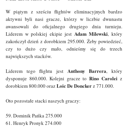
W piątym z sześciu flightów eliminacyjnych bardzo
aktywni byli nasi gracze, którzy w liczbie dwunastu
awansowali do oficjalnego drugiego dnia turnieju.
Adam Milewski
Liderem w polskiej ekipie jest
, który
zakończył dzień z dorobkiem 295.000. Żeby powiedzieć,
czy to dużo czy mało, odnieśmy się do trzech
największych stacków.
Anthony Barrera
Liderem tego flightu jest
, który
Rino Carolei
dysponuje 860.000. Kolejni gracze to
z
Loic De Doncker
dorobkiem 800.000 oraz
z 771.000.
Oto pozostałe stacki naszych graczy:
59. Dominik Pańka 275.000
61. Henryk Pronyk 274.000