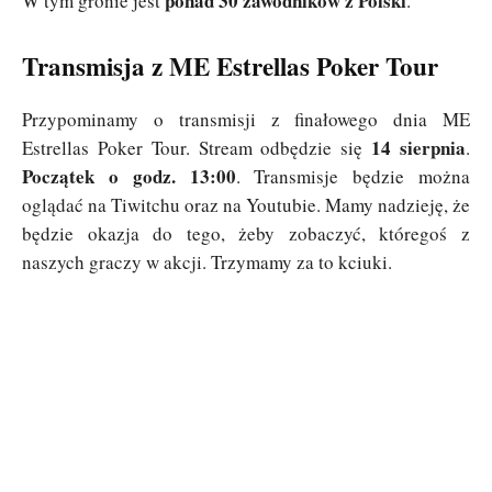
ponad 30 zawodników z Polski
W tym gronie jest
.
Transmisja z ME Estrellas Poker Tour
Przypominamy o transmisji z finałowego dnia ME
14 sierpnia
Estrellas Poker Tour. Stream odbędzie się
.
Początek o godz. 13:00
. Transmisje będzie można
oglądać na Tiwitchu oraz na Youtubie. Mamy nadzieję, że
będzie okazja do tego, żeby zobaczyć, któregoś z
naszych graczy w akcji. Trzymamy za to kciuki.