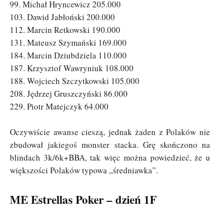
99. Michał Hryncewicz 205.000
103. Dawid Jabłoński 200.000
112. Marcin Retkowski 190.000
131. Mateusz Szymański 169.000
184. Marcin Dziubdziela 110.000
187. Krzysztof Wawryniuk 108.000
188. Wojciech Szczytkowski 105.000
208. Jędrzej Gruszczyński 86.000
229. Piotr Matejczyk 64.000
Oczywiście awanse cieszą, jednak żaden z Polaków nie
zbudował jakiegoś monster stacka. Grę skończono na
blindach 3k/6k+BBA, tak więc można powiedzieć, że u
większości Polaków typowa „średniawka”.
ME Estrellas Poker – dzień 1F