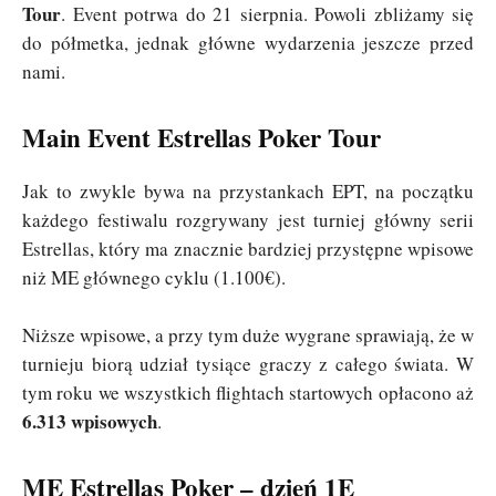
Tour
. Event potrwa do 21 sierpnia. Powoli zbliżamy się
do półmetka, jednak główne wydarzenia jeszcze przed
nami.
Main Event Estrellas Poker Tour
Jak to zwykle bywa na przystankach EPT, na początku
każdego festiwalu rozgrywany jest turniej główny serii
Estrellas, który ma znacznie bardziej przystępne wpisowe
niż ME głównego cyklu (1.100€).
Niższe wpisowe, a przy tym duże wygrane sprawiają, że w
turnieju biorą udział tysiące graczy z całego świata. W
tym roku we wszystkich flightach startowych opłacono aż
6.313 wpisowych
.
ME Estrellas Poker – dzień 1E