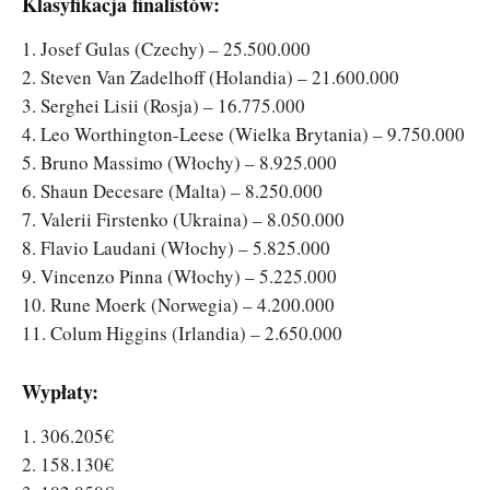
Klasyfikacja finalistów:
1. Josef Gulas (Czechy) – 25.500.000
2. Steven Van Zadelhoff (Holandia) – 21.600.000
3. Serghei Lisii (Rosja) – 16.775.000
4. Leo Worthington-Leese (Wielka Brytania) – 9.750.000
5. Bruno Massimo (Włochy) – 8.925.000
6. Shaun Decesare (Malta) – 8.250.000
7. Valerii Firstenko (Ukraina) – 8.050.000
8. Flavio Laudani (Włochy) – 5.825.000
9. Vincenzo Pinna (Włochy) – 5.225.000
10. Rune Moerk (Norwegia) – 4.200.000
11. Colum Higgins (Irlandia) – 2.650.000
Wypłaty:
1. 306.205€
2. 158.130€