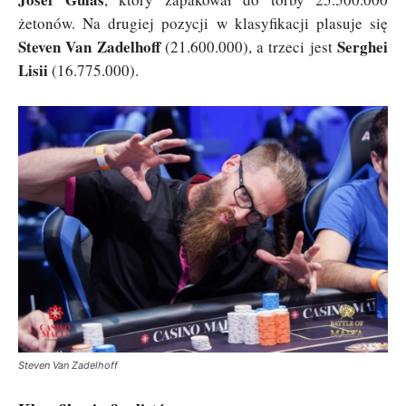
żetonów. Na drugiej pozycji w klasyfikacji plasuje się
Steven Van Zadelhoff
Serghei
(21.600.000), a trzeci jest
Lisii
(16.775.000).
Steven Van Zadelhoff