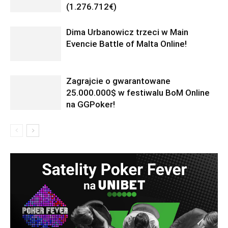
(1.276.712€)
Dima Urbanowicz trzeci w Main
Evencie Battle of Malta Online!
Zagrajcie o gwarantowane
25.000.000$ w festiwalu BoM Online
na GGPoker!