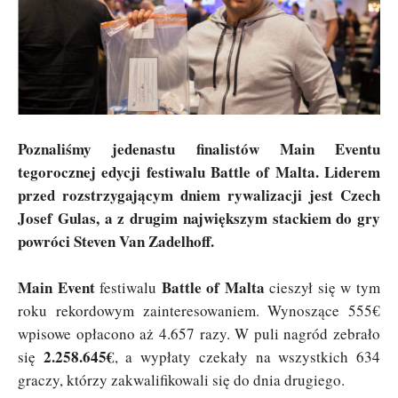
Poznaliśmy jedenastu finalistów Main Eventu
tegorocznej edycji festiwalu Battle of Malta. Liderem
przed rozstrzygającym dniem rywalizacji jest Czech
Josef Gulas, a z drugim największym stackiem do gry
powróci Steven Van Zadelhoff.
Main Event
Battle of Malta
festiwalu
cieszył się w tym
roku rekordowym zainteresowaniem. Wynoszące 555€
wpisowe opłacono aż 4.657 razy. W puli nagród zebrało
2.258.645€
się
, a wypłaty czekały na wszystkich 634
graczy, którzy zakwalifikowali się do dnia drugiego.