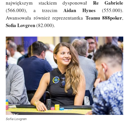
Re Gabriele
największym stackiem dysponował
Aidan Hynes
(566.000), a trzecim
(555.000).
Teamu 888poker
Awansowała również reprezentantka
,
Sofia Lovgren
(82.000).
Sofia Lovgren