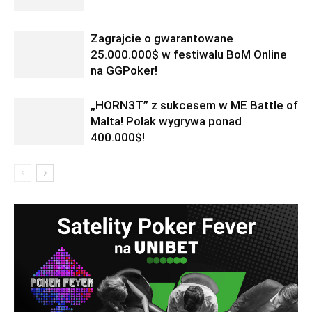
Zagrajcie o gwarantowane
25.000.000$ w festiwalu BoM Online
na GGPoker!
„HORN3T” z sukcesem w ME Battle of
Malta! Polak wygrywa ponad
400.000$!