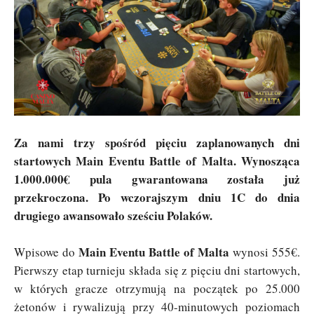
Za nami trzy spośród pięciu zaplanowanych dni
startowych Main Eventu Battle of Malta. Wynosząca
1.000.000€ pula gwarantowana została już
przekroczona. Po wczorajszym dniu 1C do dnia
drugiego awansowało sześciu Polaków.
Main Eventu Battle of Malta
Wpisowe do
wynosi 555€.
Pierwszy etap turnieju składa się z pięciu dni startowych,
w których gracze otrzymują na początek po 25.000
żetonów i rywalizują przy 40-minutowych poziomach