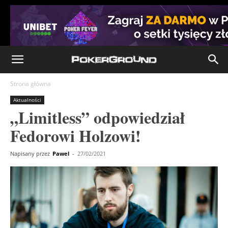
Strona główna
Aktualności
„Limitless” odpowiedział
Fedorowi Holzowi!
Napisany przez
Pawel
-
27/02/2021