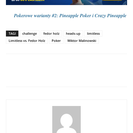
Pokerowe warianty #2: Pineapple Poker i Crazy Pineapple
TAGI
challenge
fedor holz
heads-up
limitless
Limitless vs. Fedor Holz
Poker
Wiktor Malinowski