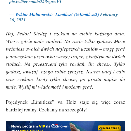
pic.twitter.com/a2k3sznwVI
— Wiktor Malinowski: 'Limitless' (@Iimitless2)
February
26, 2021
Hej, Fedor! Siedzę i czekam na ciebie każdego dnia.
Wiesz, gdzie mnie znaleźć. Na razie tylko gadasz. Może
weźmiesz swoich dwóch najlepszych uczniów – mogę grać
jednocześnie przeciwko waszej trójce, z każdym na dwóch
stołach. Na przestrzeni tylu rozdań, ilu chcesz. Tylko
gadasz, uważaj, czego sobie życzysz. Jestem tutaj i cały
czas czekam, kiedy tylko chcesz, po prostu napisz do
mnie. Wyślij mi wiadomość i możemy grać.
Pojedynek „Limitless” vs. Holz staje się więc coraz
bardziej realny. Czekamy na szczegóły!