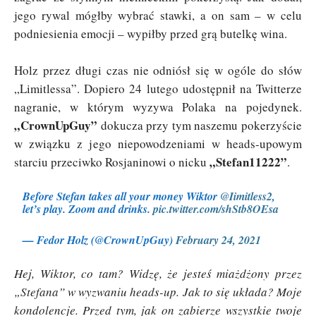
jego rywal mógłby wybrać stawki, a on sam – w celu
podniesienia emocji – wypiłby przed grą butelkę wina.
Holz przez długi czas nie odniósł się w ogóle do słów
„Limitlessa”. Dopiero 24 lutego udostępnił na Twitterze
nagranie, w którym wyzywa Polaka na pojedynek.
„CrownUpGuy”
dokucza przy tym naszemu pokerzyście
w związku z jego niepowodzeniami w heads-upowym
„Stefan11222”
starciu przeciwko Rosjaninowi o nicku
.
Before Stefan takes all your money Wiktor
@Iimitless2
,
let’s play. Zoom and drinks.
pic.twitter.com/shStb8OEsa
— Fedor Holz (@CrownUpGuy)
February 24, 2021
Hej, Wiktor, co tam? Widzę, że jesteś miażdżony przez
„Stefana” w wyzwaniu heads-up. Jak to się układa? Moje
kondolencje. Przed tym, jak on zabierze wszystkie twoje