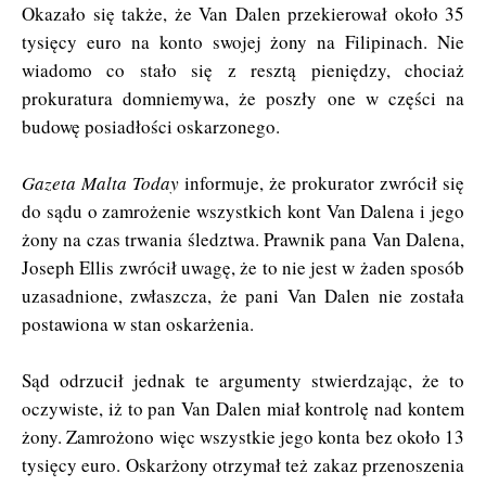
Okazało się także, że Van Dalen przekierował około 35
tysięcy euro na konto swojej żony na Filipinach. Nie
wiadomo co stało się z resztą pieniędzy, chociaż
prokuratura domniemywa, że poszły one w części na
budowę posiadłości oskarzonego.
Gazeta Malta Today
informuje, że prokurator zwrócił się
do sądu o zamrożenie wszystkich kont Van Dalena i jego
żony na czas trwania śledztwa. Prawnik pana Van Dalena,
Joseph Ellis zwrócił uwagę, że to nie jest w żaden sposób
uzasadnione, zwłaszcza, że pani Van Dalen nie została
postawiona w stan oskarżenia.
Sąd odrzucił jednak te argumenty stwierdzając, że to
oczywiste, iż to pan Van Dalen miał kontrolę nad kontem
żony. Zamrożono więc wszystkie jego konta bez około 13
tysięcy euro. Oskarżony otrzymał też zakaz przenoszenia