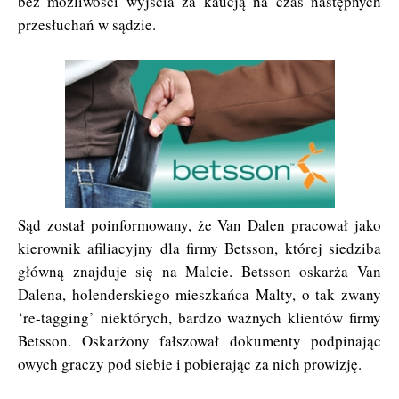
bez możliwości wyjścia za kaucją na czas następnych
przesłuchań w sądzie.
Sąd został poinformowany, że Van Dalen pracował jako
kierownik afiliacyjny dla firmy Betsson, której siedziba
główną znajduje się na Malcie. Betsson oskarża Van
Dalena, holenderskiego mieszkańca Malty, o tak zwany
‘re-tagging’ niektórych, bardzo ważnych klientów firmy
Betsson. Oskarżony fałszował dokumenty podpinając
owych graczy pod siebie i pobierając za nich prowizję.