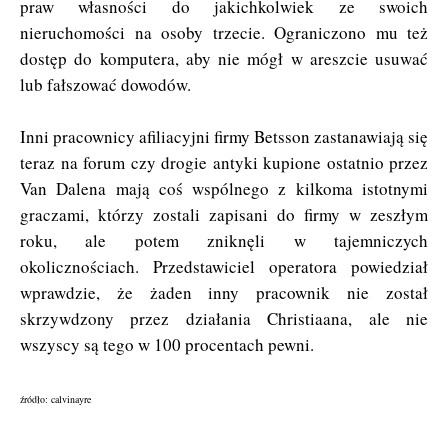
praw własności do jakichkolwiek ze swoich
nieruchomości na osoby trzecie. Ograniczono mu też
dostęp do komputera, aby nie mógł w areszcie usuwać
lub fałszować dowodów.
Inni pracownicy afiliacyjni firmy Betsson zastanawiają się
teraz na forum czy drogie antyki kupione ostatnio przez
Van Dalena mają coś wspólnego z kilkoma istotnymi
graczami, którzy zostali zapisani do firmy w zeszłym
roku, ale potem zniknęli w tajemniczych
okolicznościach. Przedstawiciel operatora powiedział
wprawdzie, że żaden inny pracownik nie został
skrzywdzony przez działania Christiaana, ale nie
wszyscy są tego w 100 procentach pewni.
źródło: calvinayre