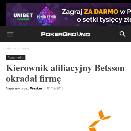
Strona główna
Aktualności
Kierownik afiliacyjny Betsson
okradał firmę
Napisany przez
Wesker
-
01/12/2015