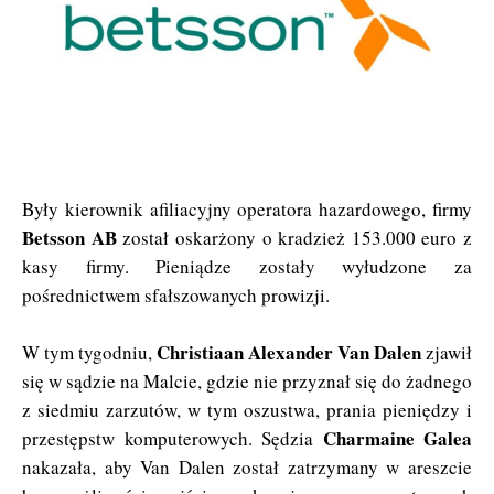
Były kierownik afiliacyjny operatora hazardowego, firmy
Betsson AB
został oskarżony o kradzież 153.000 euro z
kasy firmy. Pieniądze zostały wyłudzone za
pośrednictwem sfałszowanych prowizji.
Christiaan Alexander Van Dalen
W tym tygodniu,
zjawił
się w sądzie na Malcie, gdzie nie przyznał się do żadnego
z siedmiu zarzutów, w tym oszustwa, prania pieniędzy i
Charmaine Galea
przestępstw komputerowych. Sędzia
nakazała, aby Van Dalen został zatrzymany w areszcie