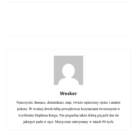
Wesker
Nauczyciel, tłumacz, dziennikarz, mąż, świeżo upieczony ojciec i amator
pokera. W wolnej chwili lubię powędrować korytarzami tworzonymi w
wyobraźni Stephena Kinga. Nie pogardzę także dobrą grą jeśli dać mi
jakiegoś pada w ręce. Muzycznie zatrzymany w latach 90-tych.