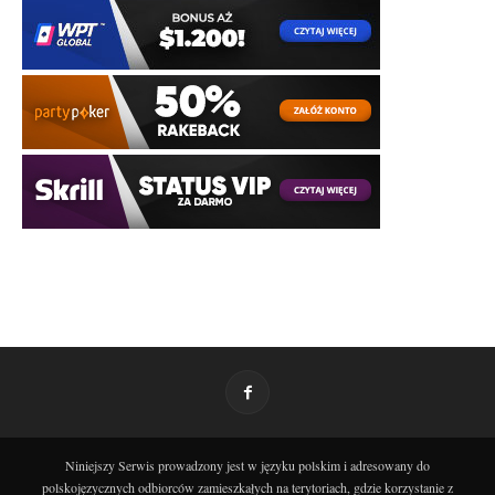
Niniejszy Serwis prowadzony jest w języku polskim i adresowany do
polskojęzycznych odbiorców zamieszkałych na terytoriach, gdzie korzystanie z