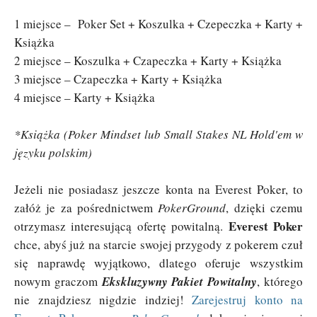
1 miejsce – Poker Set + Koszulka + Czepeczka + Karty +
Książka
2 miejsce – Koszulka + Czapeczka + Karty + Książka
3 miejsce – Czapeczka + Karty + Książka
4 miejsce – Karty + Książka
*Książka (Poker Mindset lub Small Stakes NL Hold'em w
języku polskim)
Jeżeli nie posiadasz jeszcze konta na Everest Poker, to
załóż je za pośrednictwem
PokerGround
, dzięki czemu
Everest Poker
otrzymasz interesującą ofertę powitalną.
chce, abyś już na starcie swojej przygody z pokerem czuł
się naprawdę wyjątkowo, dlatego oferuje wszystkim
nowym graczom
Ekskluzywny Pakiet Powitalny
, którego
nie znajdziesz nigdzie indziej!
Zarejestruj konto na