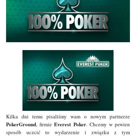
Kilka dni temu pisaliśmy wam o nowym partnerze
PokerGround
Everest Poker
, firmie
. Chcemy w pewien
sposób uczcić to wydarzenie i związku z tym