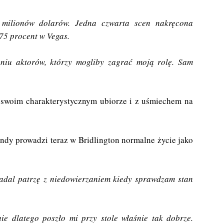
e milionów dolarów. Jedna czwarta scen nakręcona
 75 procent w Vegas.
niu aktorów, którzy mogliby zagrać moją rolę. Sam
 w swoim charakterystycznym ubiorze i z uśmiechem na
dy prowadzi teraz w Bridlington normalne życie jako
nadal patrzę z niedowierzaniem kiedy sprawdzam stan
ie dlatego poszło mi przy stole właśnie tak dobrze.