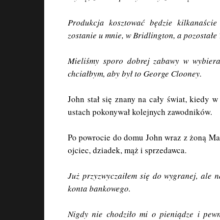
Produkcja kosztować będzie kilkanaści
zostanie u mnie, w Bridlington, a pozostałe
Mieliśmy sporo dobrej zabawy w wybiera
chciałbym, aby był to George Clooney.
John stał się znany na cały świat, kiedy
ustach pokonywał kolejnych zawodników.
Po powrocie do domu John wraz z żoną Man
ojciec, dziadek, mąż i sprzedawca.
Już przyzwyczaiłem się do wygranej, ale 
konta bankowego.
Nigdy nie chodziło mi o pieniądze i pewn