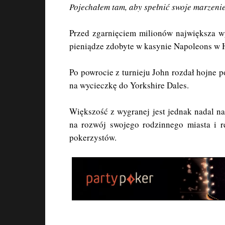
Pojechałem tam, aby spełnić swoje marzenie 
Przed zgarnięciem milionów największa w
pieniądze zdobyte w kasynie Napoleons w Hu
Po powrocie z turnieju John rozdał hojne p
na wycieczkę do Yorkshire Dales.
Większość z wygranej jest jednak nadal na
na rozwój swojego rodzinnego miasta i re
pokerzystów.