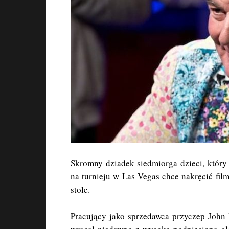
Skromny dziadek siedmiorga dzieci, który
na turnieju w Las Vegas chce nakręcić fi
stole.
Pracujący jako sprzedawca przyczep John 