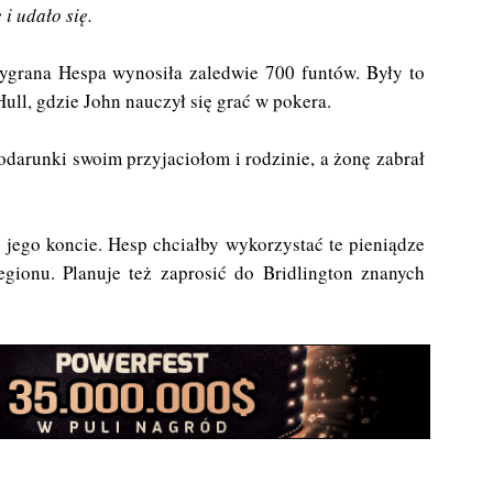
i udało się.
ygrana Hespa wynosiła zaledwie 700 funtów. Były to
ll, gdzie John nauczył się grać w pokera.
odarunki swoim przyjaciołom i rodzinie, a żonę zabrał
 jego koncie. Hesp chciałby wykorzystać te pieniądze
gionu. Planuje też zaprosić do Bridlington znanych