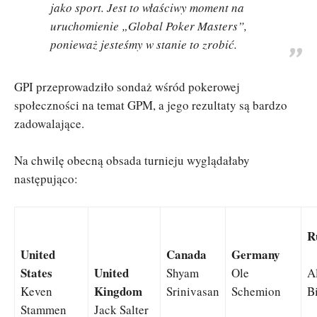
jako sport. Jest to właściwy moment na
uruchomienie „Global Poker Masters”,
ponieważ jesteśmy w stanie to zrobić.
GPI przeprowadziło sondaż wśród pokerowej
społeczności na temat GPM, a jego rezultaty są bardzo
zadowalające.
Na chwilę obecną obsada turnieju wyglądałaby
następująco:
R
United
Canada
Germany
States
United
Shyam
Ole
A
Kingdom
Keven
Srinivasan
Schemion
B
Stammen
Jack Salter