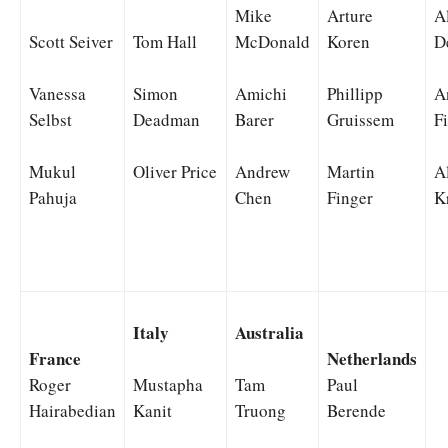
Mike
Arture
A
Scott Seiver
Tom Hall
McDonald
Koren
D
Vanessa
Simon
Amichi
Phillipp
A
Selbst
Deadman
Barer
Gruissem
Fi
Mukul
Oliver Price
Andrew
Martin
A
Pahuja
Chen
Finger
K
Italy
Australia
France
Netherlands
Roger
Mustapha
Tam
Paul
Hairabedian
Kanit
Truong
Berende