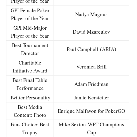
Player of the Year
GPI Female Poker
Nadya Magnus
Player of the Year
GPI Mid-Major
David Mzareulov
Player of the Year
Best Tournament
Paul Campbell (ARIA)
Director
Charitable
Veronica Brill
Initiative Award
Best Final Table
Adam Friedman
Performance
Twitter Personality
Jamie Kerstetter
Best Media
Enrique Malfavon for PokerGO
Content: Photo
Fans Choice: Best
Mike Sexton WPT Champions
Trophy
Cup