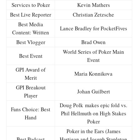
Services to Poker
Kevin Mathers
Best Live Reporter
Christian Zetzsche
Best Media
Lance Bradley for PocketFives
Content: Written
Best Vlogger
Brad Owen
World Series of Poker Main
Best Event
Event
GPI Award of
Maria Konnikova
Merit
GPI Breakout
Johan Guilbert
Player
Doug Polk makes epic fold vs.
Fans Choice: Best
Phil Hellmuth on High Stakes
Hand
Poker
Poker in the Ears (James
Best Podcast
Hartigan and Joseph Stapleton