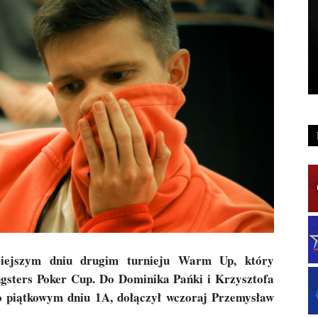
siejszym dniu drugim turnieju Warm Up, który
gsters Poker Cup. Do Dominika Pańki i Krzysztofa
o piątkowym dniu 1A, dołączył wczoraj Przemysław