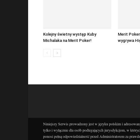
Kolejny świetny występ Kuby
Merit Poker
Michalaka na Merit Poker!
wygrywa Hig
Niniejszy Serwis prowadzony jest w języku polskim i adresowany
tylko i wyłącznie dla osób podlegających jurysdykcjom, w któryc
ponosi pełną odpowiedzialność przed Administratorem za prawdz