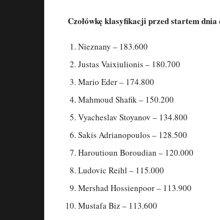
Czołówkę klasyfikacji przed startem dnia
Nieznany – 183.600
Justas Vaixiulionis – 180.700
Mario Eder – 174.800
Mahmoud Shafik – 150.200
Vyacheslav Stoyanov – 134.800
Sakis Adrianopoulos – 128.500
Haroutioun Boroudian – 120.000
Ludovic Reihl – 115.000
Mershad Hossienpoor – 113.900
Mustafa Biz – 113.600