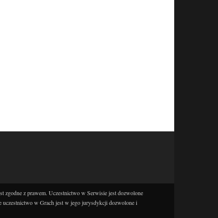
est zgodne z prawem. Uczestnictwo w Serwisie jest dozwolone
e uczestnictwo w Grach jest w jego jurysdykcji dozwolone i