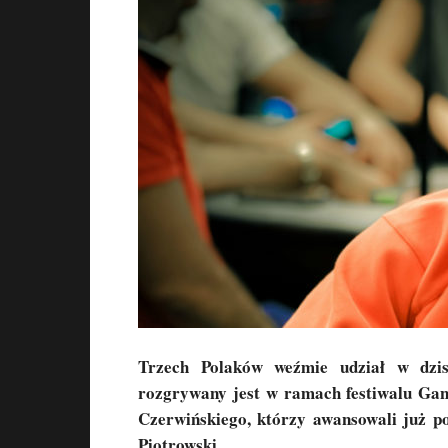
Trzech Polaków weźmie udział w dzi
rozgrywany jest w ramach festiwalu Gan
Czerwińskiego, którzy awansowali już p
Piotrowski.