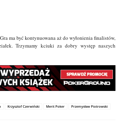
 Gra ma być kontynuowana aż do wyłonienia finalistów,
ziałek. Trzymamy kciuki za dobry występ naszych
p
Krzysztof Czerwiński
Merit Poker
Przemysław Piotrowski