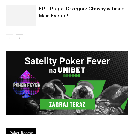
EPT Praga: Grzegorz Główny w finale
Main Eventu!
Poker Roomy