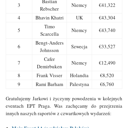
Bastian
3
Niemcy
€41,322
Rebscher
4
Bhavin Khatri
UK
€43,304
Timo
5
Niemcy
€43,740
Scarcella
Bengt-Anders
6
Szwecja
€33,527
Johnsson
Cafer
7
Niemcy
€12,490
Demirbuken
8
Frank Visser
Holandia
€8,520
9
Rami Barham
Palestyna
€6,760
Gratulujemy Jarkowi i życzymy powodzenia w kolejnych
eventach EPT Praga. Was zachęcamy do przejrzenia
innych naszych raportów z czwartkowych wydarzeń: