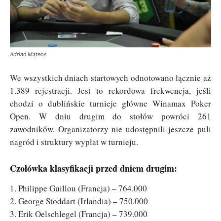
Adrian Mateos
We wszystkich dniach startowych odnotowano łącznie aż
1.389 rejestracji. Jest to rekordowa frekwencja, jeśli
chodzi o dublińskie turnieje główne Winamax Poker
Open. W dniu drugim do stołów powróci 261
zawodników. Organizatorzy nie udostępnili jeszcze puli
nagród i struktury wypłat w turnieju.
Czołówka klasyfikacji przed dniem drugim:
1. Philippe Guillou (Francja) – 764.000
2. George Stoddart (Irlandia) – 750.000
3. Erik Oelschlegel (Francja) – 739.000