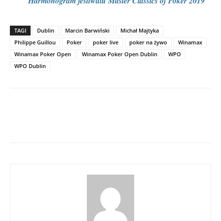
Harmonogram festiwalu Master Classics of Poker 2019
TAGI
Dublin
Marcin Barwiński
Michał Majtyka
Philippe Guillou
Poker
poker live
poker na żywo
Winamax
Winamax Poker Open
Winamax Poker Open Dublin
WPO
WPO Dublin