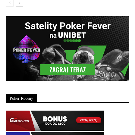
Poker Roomy