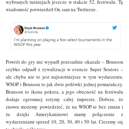
wybranych turniejach jeszcze w trakcie 52. festiwalu. Tę
wiadomość potwierdził On sam na Twitterze.
Powrót do gry nie wypadł przesadnie okazale – Brunson
szybko odpadł z rywalizacji w evencie Super Seniors –
ale chyba nie to jest najistotniejsze w tym wydarzeniu.
WSOP i Brunson to jak dwie połówki jednej pomarańczy.
Brunson to ikona pokera, a jego obecność na festiwalu
dodaje ogromnej estymy całej imprezie. Dobrze, że
znowu możemy powiedzieć, że na WSOP-ie bez zmian i
że dzięki Amerykaninowi mamy połączenie z
wydarzeniami sprzed 10, 20, 30, 40 i 50 lat. Cieszmy się