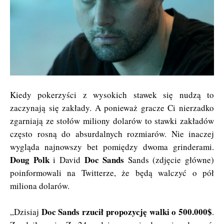
Kiedy pokerzyści z wysokich stawek się nudzą to
zaczynają się zakłady. A ponieważ gracze Ci nierzadko
zgarniają ze stołów miliony dolarów to stawki zakładów
często rosną do absurdalnych rozmiarów. Nie inaczej
wygląda najnowszy bet pomiędzy dwoma grinderami.
Doug Polk
Doc Sands
i David
Sands (zdjęcie główne)
poinformowali na Twitterze, że będą walczyć o pół
miliona dolarów.
Doc Sands rzucił propozycję walki o 500.000$
„Dzisiaj
.