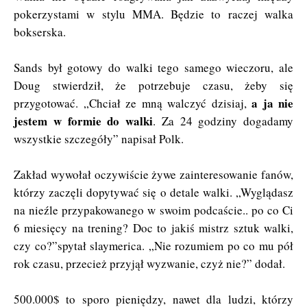
pokerzystami w stylu MMA. Będzie to raczej walka
bokserska.
Sands był gotowy do walki tego samego wieczoru, ale
Doug stwierdził, że potrzebuje czasu, żeby się
a ja nie
przygotować. „Chciał ze mną walczyć dzisiaj,
jestem w formie do walki
. Za 24 godziny dogadamy
wszystkie szczegóły” napisał Polk.
Zakład wywołał oczywiście żywe zainteresowanie fanów,
którzy zaczęli dopytywać się o detale walki. „Wyglądasz
na nieźle przypakowanego w swoim podcaście.. po co Ci
6 miesięcy na trening? Doc to jakiś mistrz sztuk walki,
czy co?”spytał slaymerica. „Nie rozumiem po co mu pół
rok czasu, przecież przyjął wyzwanie, czyż nie?” dodał.
500.000$ to sporo pieniędzy, nawet dla ludzi, którzy