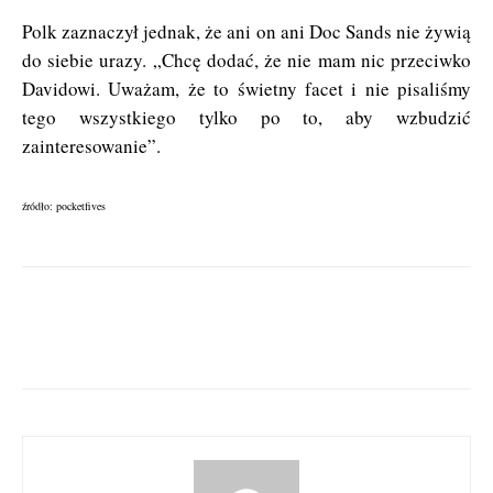
Polk zaznaczył jednak, że ani on ani Doc Sands nie żywią
do siebie urazy. „Chcę dodać, że nie mam nic przeciwko
Davidowi. Uważam, że to świetny facet i nie pisaliśmy
tego wszystkiego tylko po to, aby wzbudzić
zainteresowanie”.
źródło: pocketfives