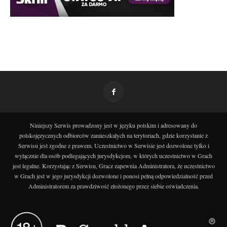
Niniejszy Serwis prowadzony jest w języku polskim i adresowany do
polskojęzycznych odbiorców zamieszkałych na terytoriach, gdzie korzystanie z
Serwisu jest zgodne z prawem. Uczestnictwo w Serwisie jest dozwolone tylko i
wyłącznie dla osób podlegających jurysdykcjom, w których uczestnictwo w Grach
jest legalne. Korzystając z Serwisu, Gracz zapewnia Administratora, że uczestnictwo
w Grach jest w jego jurysdykcji dozwolone i ponosi pełną odpowiedzialność przed
Administratorem za prawdziwość złożonego przez siebie oświadczenia.