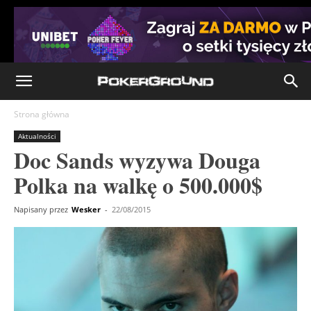
Strona główna
Aktualności
Doc Sands wyzywa Douga
Polka na walkę o 500.000$
Napisany przez
Wesker
-
22/08/2015