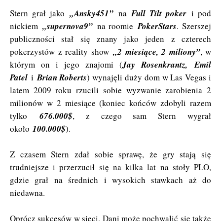
Stern grał jako
„Ansky451”
na
Full Tilt poker
i pod
nickiem
„supernova9”
na roomie
PokerStars
. Szerszej
publiczności stał się znany jako jeden z czterech
pokerzystów z reality show
„2 miesiące, 2 miliony”
, w
którym on i jego znajomi (
Jay Rosenkrantz, Emil
Patel
i
Brian Roberts
) wynajęli duży dom w Las Vegas i
latem 2009 roku rzucili sobie wyzwanie zarobienia 2
milionów w 2 miesiące (koniec końców zdobyli razem
tylko
676.000$
, z czego sam Stern wygrał
około
100.000$
).
Z czasem Stern zdał sobie sprawę, że gry stają się
trudniejsze i przerzucił się na kilka lat na stoły PLO,
gdzie grał na średnich i wysokich stawkach aż do
niedawna.
Oprócz sukcesów w sieci, Dani może pochwalić się także