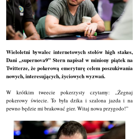
Wieloletni bywalec internetowych stołów high stakes,
Dani „supernova9” Stern napisał w miniony piątek na
Twitterze, że pokerową emeryturę celem poszukiwania
nowych, interesujących, życiowych wyzwań.
W krótkim tweecie pokerzysty czytamy: „Żegnaj
pokerowy świecie. To była dzika i szalona jazda i na
pewno będzie mi brakować gier. Witaj nowa przygodo!”