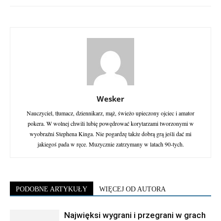
Wesker
Nauczyciel, tłumacz, dziennikarz, mąż, świeżo upieczony ojciec i amator
pokera. W wolnej chwili lubię powędrować korytarzami tworzonymi w
wyobraźni Stephena Kinga. Nie pogardzę także dobrą grą jeśli dać mi
jakiegoś pada w ręce. Muzycznie zatrzymany w latach 90-tych.
PODOBNE ARTYKUŁY
WIĘCEJ OD AUTORA
Najwięksi wygrani i przegrani w grach