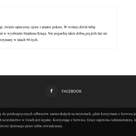
ąż, świeżo upieczony ojciec i amator pokera. W wolnej chwili lubię
 w wyobraźni Stephena Kinga. Nie pogardzę także dobrą grą jeśli dać mi
trzymany w latach 90-tych.
FACEBOOK
 do polskojęzycznych odbiorców zamieszkałych na terytoriach, gdzie korzystanie z Serwisu j
h uczestnictwo w Grach jest legalne. Korzystając z Serwisu, Gracz zapewnia Administratora, ż
iwość złożonego przez siebie oświadczenia.