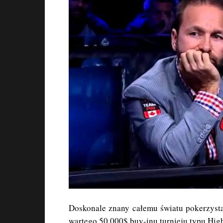
Doskonale znany całemu światu pokerzysta
wartego 50.000$ buy-inu turnieju typu High 