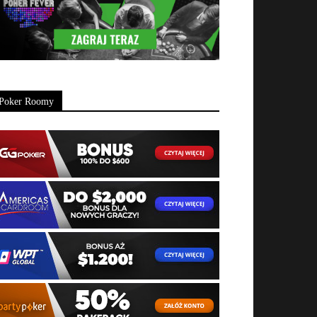
Poker Roomy