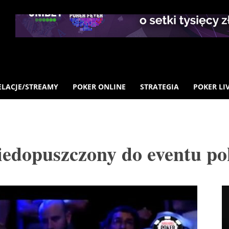
ELACJE/STREAMY
POKER ONLINE
STRATEGIA
POKER LI
iedopuszczony do eventu p