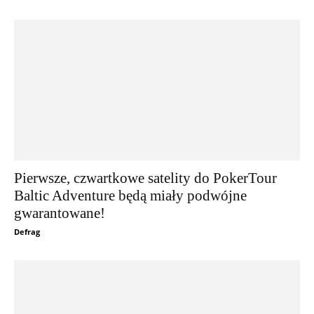
Pierwsze, czwartkowe satelity do PokerTour
Baltic Adventure będą miały podwójne
gwarantowane!
Defrag