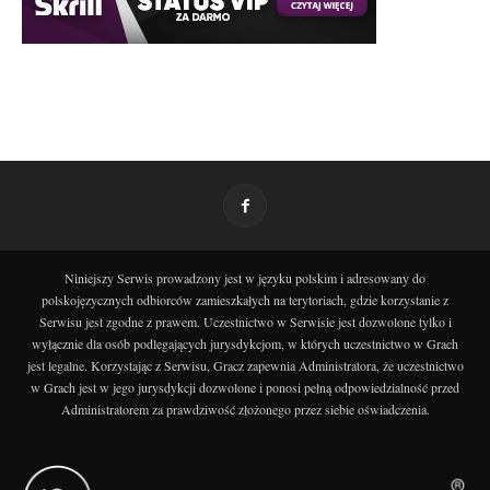
Niniejszy Serwis prowadzony jest w języku polskim i adresowany do
polskojęzycznych odbiorców zamieszkałych na terytoriach, gdzie korzystanie z
Serwisu jest zgodne z prawem. Uczestnictwo w Serwisie jest dozwolone tylko i
wyłącznie dla osób podlegających jurysdykcjom, w których uczestnictwo w Grach
jest legalne. Korzystając z Serwisu, Gracz zapewnia Administratora, że uczestnictwo
w Grach jest w jego jurysdykcji dozwolone i ponosi pełną odpowiedzialność przed
Administratorem za prawdziwość złożonego przez siebie oświadczenia.