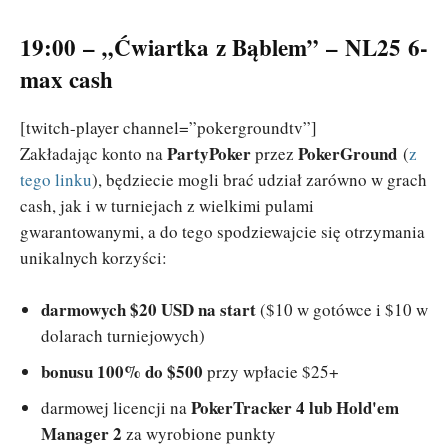
19:00 – „Ćwiartka z Bąblem” – NL25 6-
max cash
[twitch-player channel=”pokergroundtv”]
PartyPoker
PokerGround
Zakładając konto na
przez
(
z
tego linku
), będziecie mogli brać udział zarówno w grach
cash, jak i w turniejach z wielkimi pulami
gwarantowanymi, a do tego spodziewajcie się otrzymania
unikalnych korzyści:
darmowych $20 USD na start
($10 w gotówce i $10 w
dolarach turniejowych)
bonusu 100% do $500
przy wpłacie $25+
PokerTracker 4 lub Hold'em
darmowej licencji na
Manager 2
za wyrobione punkty