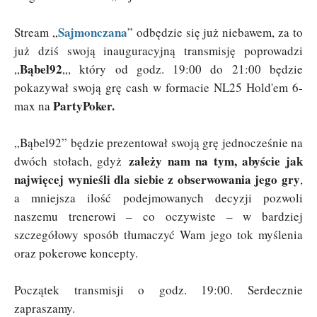
Sajmonczana
Stream „
” odbędzie się już niebawem, za to
już dziś swoją inauguracyjną transmisję poprowadzi
Bąbel92
„
„, który od godz. 19:00 do 21:00 będzie
pokazywał swoją grę cash w formacie NL25 Hold'em 6-
PartyPoker.
max na
„Bąbel92” będzie prezentował swoją grę jednocześnie na
zależy nam na tym, abyście jak
dwóch stołach, gdyż
najwięcej wynieśli dla siebie z obserwowania jego gry
,
a mniejsza ilość podejmowanych decyzji pozwoli
naszemu trenerowi – co oczywiste – w bardziej
szczegółowy sposób tłumaczyć Wam jego tok myślenia
oraz pokerowe koncepty.
Początek transmisji o godz. 19:00. Serdecznie
zapraszamy.