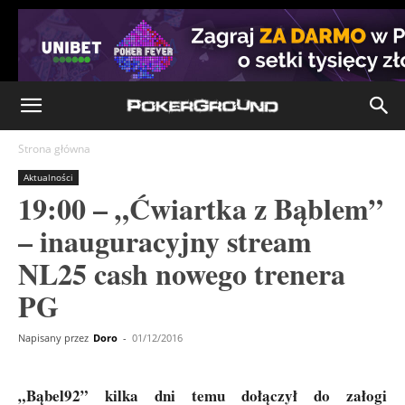
Strona główna
Aktualności
19:00 – „Ćwiartka z Bąblem”
– inauguracyjny stream
NL25 cash nowego trenera
PG
Napisany przez
Doro
-
01/12/2016
„Bąbel92” kilka dni temu dołączył do załogi