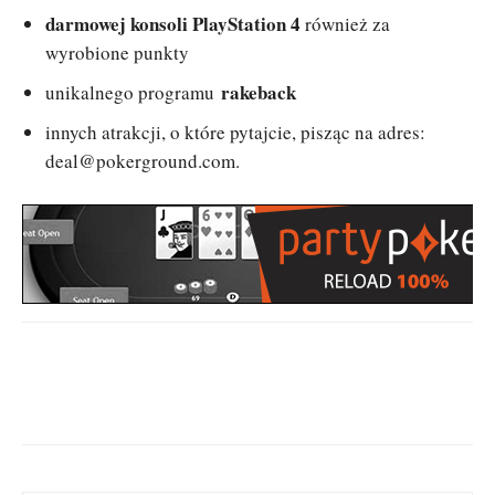
darmowej konsoli PlayStation 4
również za
wyrobione punkty
rakeback
unikalnego programu
innych atrakcji, o które pytajcie, pisząc na adres:
deal@pokerground.com
.