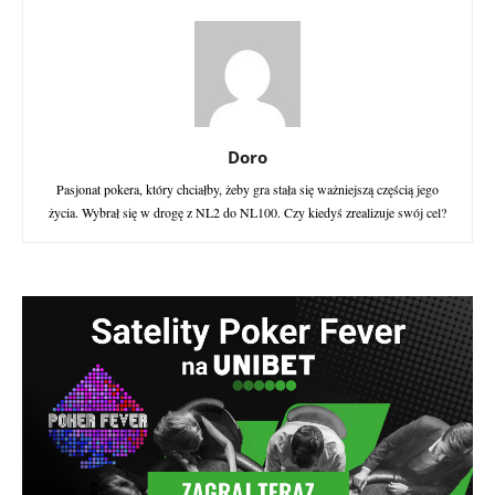
Doro
Pasjonat pokera, który chciałby, żeby gra stała się ważniejszą częścią jego
życia. Wybrał się w drogę z NL2 do NL100. Czy kiedyś zrealizuje swój cel?