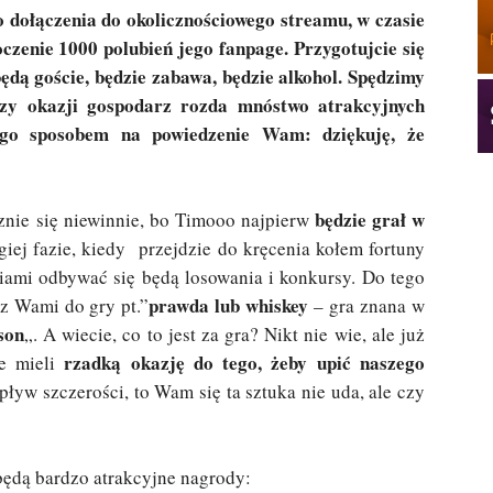
 dołączenia do okolicznościowego streamu, w czasie
zenie 1000 polubień jego fanpage. Przygotujcie się
będą goście, będzie zabawa, będzie alkohol. Spędzimy
rzy okazji gospodarz rozda mnóstwo atrakcyjnych
ego sposobem na powiedzenie Wam: dziękuję, że
będzie grał w
znie się niewinnie, bo Timooo najpierw
giej fazie, kiedy przejdzie do kręcenia kołem fortuny
iami odbywać się będą losowania i konkursy. Do tego
prawda lub whiskey
 z Wami do gry pt.”
– gra znana w
son
„. A wiecie, co to jest za gra? Nikt nie wie, ale już
rzadką okazję do tego, żeby upić naszego
ie mieli
pływ szczerości, to Wam się ta sztuka nie uda, ale czy
będą bardzo atrakcyjne nagrody: