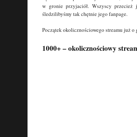
w gronie przyjaciół. Wszyscy przecież 
śledzilibyśmy tak chętnie jego fanpage.
Początek okolicznościowego streamu już o 
1000+ – okolicznościowy strea