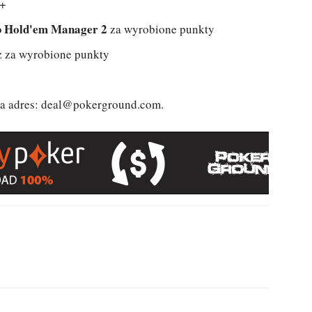
5+
b Hold'em Manager 2
za wyrobione punkty
 za wyrobione punkty
na adres:
deal@pokerground.com
.