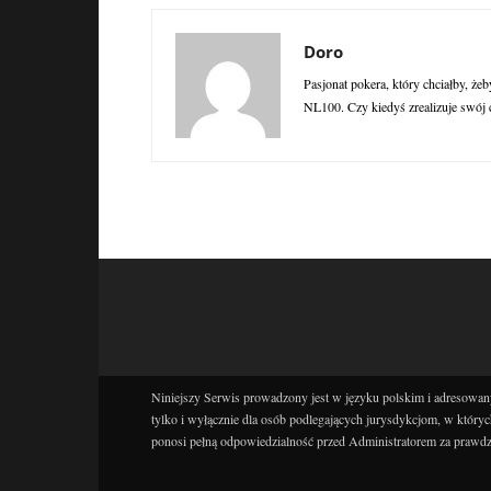
Doro
Pasjonat pokera, który chciałby, żeb
NL100. Czy kiedyś zrealizuje swój 
Niniejszy Serwis prowadzony jest w języku polskim i adresowany
tylko i wyłącznie dla osób podlegających jurysdykcjom, w któryc
ponosi pełną odpowiedzialność przed Administratorem za prawdz